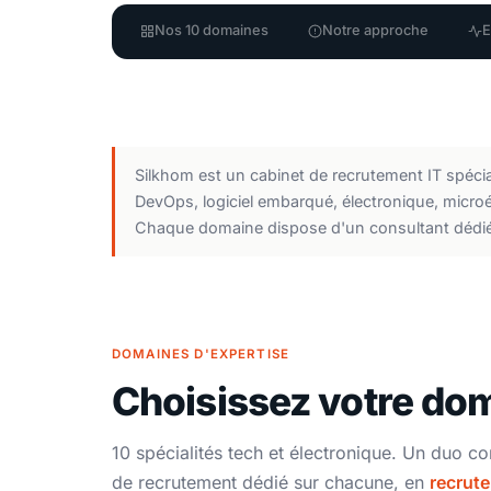
Nos 10 domaines
Notre approche
E
Silkhom est un cabinet de recrutement IT spéciali
DevOps, logiciel embarqué, électronique, micr
Chaque domaine dispose d'un consultant dédié.
DOMAINES D'EXPERTISE
Choisissez votre do
10 spécialités tech et électronique. Un duo co
de recrutement dédié sur chacune, en
recrut