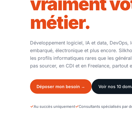
vraiment vo
métier.
Développement logiciel, IA et data, DevOps, l
embarqué, électronique et plus encore. Silkh
les profils informatiques rares que les général
pas sourcer, en CDI et en Freelance, partout 
Déposer mon besoin →
Voir nos 10 dom
Au succès uniquement
Consultants spécialisés par 