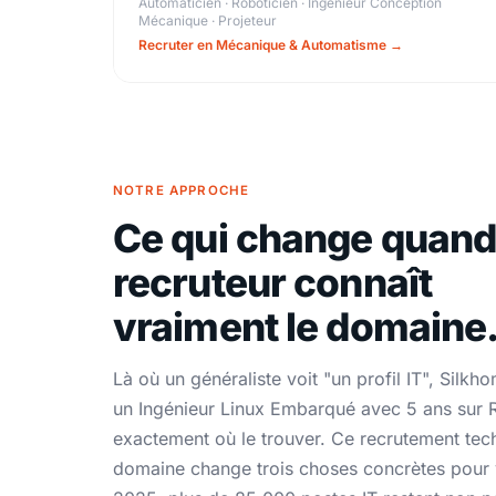
Automaticien · Roboticien · Ingénieur Conception
Mécanique · Projeteur
Recruter en Mécanique & Automatisme →
NOTRE APPROCHE
Ce qui change quand
recruteur connaît
vraiment le domaine
Là où un généraliste voit "un profil IT", Silkho
un Ingénieur Linux Embarqué avec 5 ans sur R
exactement où le trouver. Ce recrutement tec
domaine change trois choses concrètes pour 