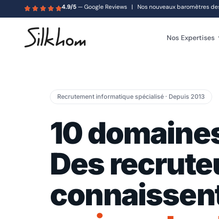
4.9/5
— Google Reviews | Nos nouveaux baromètres des s
Nos Expertises
Recrutement informatique spécialisé · Depuis 2013
10 domaines
Des recrute
connaissen