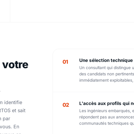
Une sélection technique 
 votre
01
Un consultant qui distingu
des candidats non pertinents 
immédiatement exploitables,
.
m identifie
L'accès aux profils qui 
02
TOS et sait
Les ingénieurs embarqués, e
répondent pas aux annonces.
h par
communautés techniques que 
vous. En