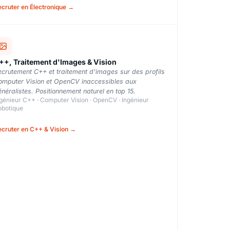
cruter en Électronique →
++, Traitement d'Images & Vision
crutement C++ et traitement d'images sur des profils
omputer Vision et OpenCV inaccessibles aux
néralistes. Positionnement naturel en top 15.
génieur C++ · Computer Vision · OpenCV · Ingénieur
obotique
cruter en C++ & Vision →