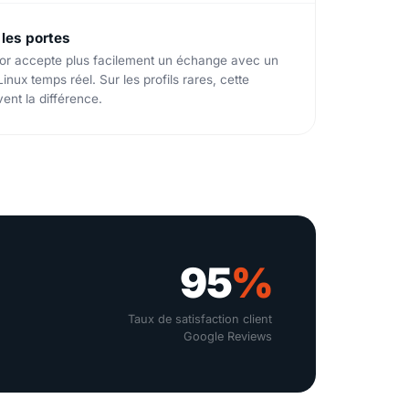
 les portes
or accepte plus facilement un échange avec un
inux temps réel. Sur les profils rares, cette
vent la différence.
95
%
Taux de satisfaction client
Google Reviews