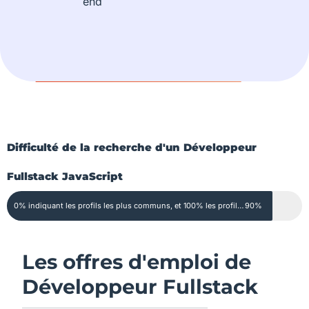
end
Difficulté de la recherche d'un Développeur
Fullstack JavaScript
0% indiquant les profils les plus communs, et 100% les profils extrêmement rares
90%
Les offres d'emploi de
Développeur Fullstack