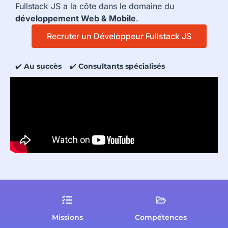
Fullstack JS a la côte dans le domaine du
développement Web & Mobile
.
Recruter un Développeur Fullstack JS
✔️
Au succès
✔️
Consultants spécialisés
Missions
Compétences