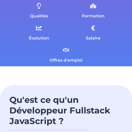
Qualités
Formation
Évolution
Salaire
Offres d'emploi
Qu'est ce qu'un
Développeur Fullstack
JavaScript ?