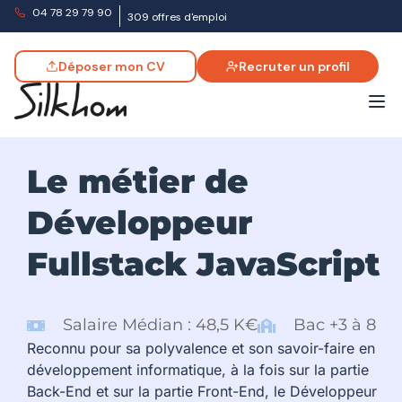
04 78 29 79 90
309 offres d'emploi
Déposer mon CV
Recruter un profil
Le métier de
Développeur
Fullstack JavaScript
Salaire Médian : 48,5 K€
Bac +3 à 8
Reconnu pour sa polyvalence et son savoir-faire en
développement informatique, à la fois sur la partie
Back-End et sur la partie Front-End, le Développeur