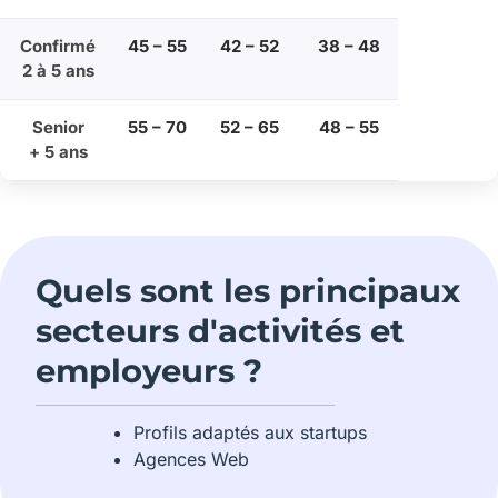
Confirmé
45 – 55
42 – 52
38 – 48
2 à 5 ans
Senior
55 – 70
52 – 65
48 – 55
+ 5 ans
Quels sont les principaux
secteurs d'activités et
employeurs ?
Profils adaptés aux startups
Agences Web