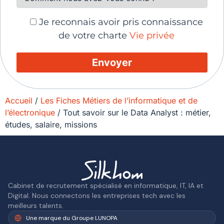
Je reconnais avoir pris connaissance
de votre charte
Vie privée
Accueil
/
Les Fiches Métiers de l’informatique et de
l’électronique
/
Tout savoir sur le Data Analyst : métier,
études, salaire, missions
Cabinet de recrutement spécialisé en informatique, IT, IA et
Digital. Nous connectons les entreprises tech avec les
meilleurs talents.
Une marque du Groupe LUNOPA