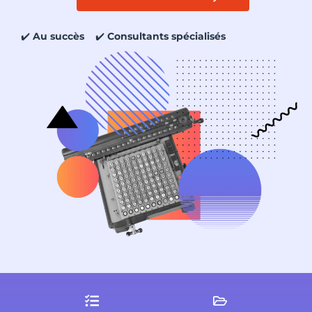
✔️
Au succès
✔️
Consultants spécialisés