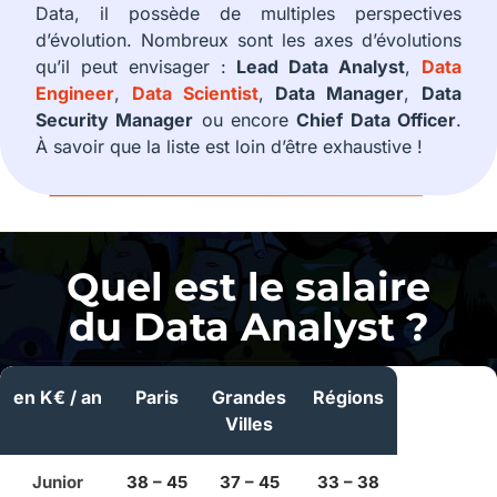
Data, il possède de multiples perspectives
d’évolution. Nombreux sont les axes d’évolutions
qu’il peut envisager :
Lead Data Analyst
,
Data
Engineer
,
Data Scientist
,
Data Manager
,
Data
Security Manager
ou encore
Chief Data Officer
.
À savoir que la liste est loin d’être exhaustive !
Quel est le salaire
du Data Analyst ?
en K€ / an
Paris
Grandes
Régions
Villes
Junior
38 – 45
37 – 45
33 – 38