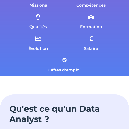
Missions
Compétences
Qualités
Formation
Évolution
Salaire
Offres d'emploi
Qu'est ce qu'un Data
Analyst ?