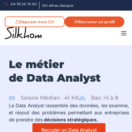
04 78 29 79 90
310 offres d'emploi
Déposer mon CV
Recruter un profil
Le métier
de Data Analyst
Salaire Médian : 41 K€
Bac +5 à 8
Le Data Analyst rassemble des données, les examine,
et résout des problèmes permettant aux entreprises
de prendre des
décisions stratégiques.
Recruter un Data Analyst