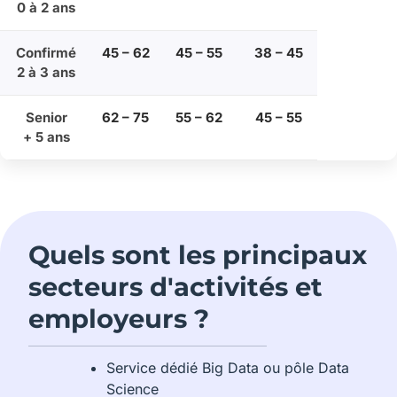
0 à 2 ans
Confirmé
45 – 62
45 – 55
38 – 45
2 à 3 ans
Senior
62 – 75
55 – 62
45 – 55
+ 5 ans
Quels sont les principaux
secteurs d'activités et
employeurs ?
Service dédié Big Data ou pôle Data
Science