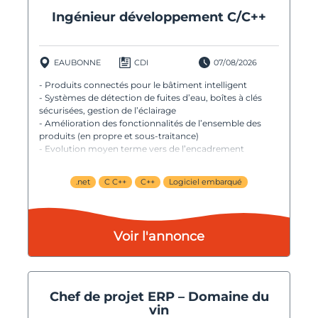
Ingénieur développement C/C++
EAUBONNE
CDI
07/08/2026
- Produits connectés pour le bâtiment intelligent
- Systèmes de détection de fuites d’eau, boîtes à clés
sécurisées, gestion de l’éclairage
- Amélioration des fonctionnalités de l’ensemble des
produits (en propre et sous-traitance)
- Evolution moyen terme vers de l’encadrement
d’équipe
.net
C C++
C++
Logiciel embarqué
Voir l'annonce
Chef de projet ERP – Domaine du
vin