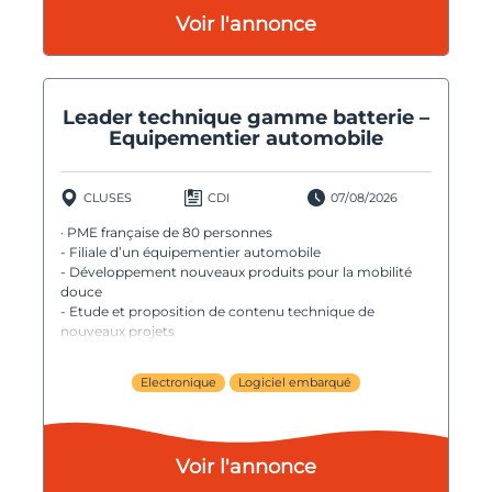
Voir l'annonce
Leader technique gamme batterie –
Equipementier automobile
CLUSES
CDI
07/08/2026
· PME française de 80 personnes
- Filiale d’un équipementier automobile
- Développement nouveaux produits pour la mobilité
douce
- Etude et proposition de contenu technique de
nouveaux projets
Electronique
Logiciel embarqué
Voir l'annonce