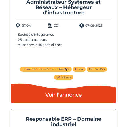
Administrateur Systèmes et
Réseaux – Hébergeur
d’infrastructure
BRON
CDI
07/08/2026
- Société d'infogérance
- 25 collaborateurs
- Autonomie sur ces clients
Infrastructure - Cloud - DevOps
Linux
Office 365
Windows
Voir l'annonce
Responsable ERP – Domaine
industriel