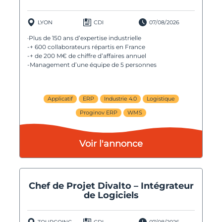
LYON
CDI
07/08/2026
·Plus de 150 ans d’expertise industrielle
-+ 600 collaborateurs répartis en France
-+ de 200 M€ de chiffre d’affaires annuel
-Management d’une équipe de 5 personnes
Applicatif
ERP
Industrie 4.0
Logistique
Proginov ERP
WMS
Voir l'annonce
Chef de Projet Divalto – Intégrateur
de Logiciels
TOURCOING
CDI
07/08/2026