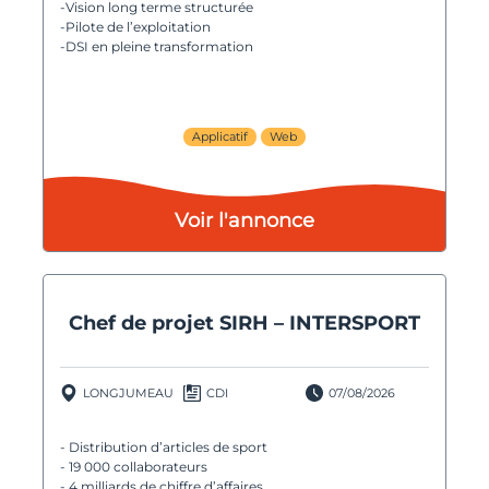
-Vision long terme structurée
-Pilote de l’exploitation
-DSI en pleine transformation
Applicatif
Web
Voir l'annonce
Chef de projet SIRH – INTERSPORT
LONGJUMEAU
CDI
07/08/2026
- Distribution d’articles de sport
- 19 000 collaborateurs
- 4 milliards de chiffre d’affaires