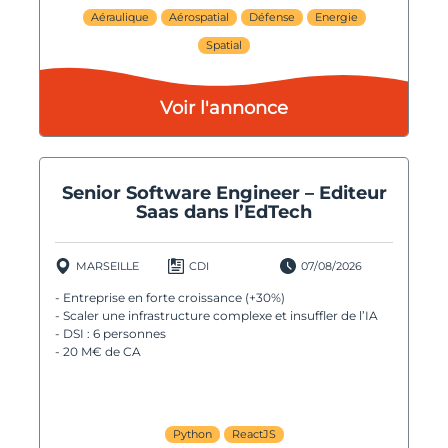
Aéraulique
Aérospatial
Défense
Energie
Spatial
Voir l'annonce
Senior Software Engineer – Editeur
Saas dans l’EdTech
MARSEILLE
CDI
07/08/2026
- Entreprise en forte croissance (+30%)
- Scaler une infrastructure complexe et insuffler de l’IA
- DSI : 6 personnes
- 20 M€ de CA
Python
ReactJS