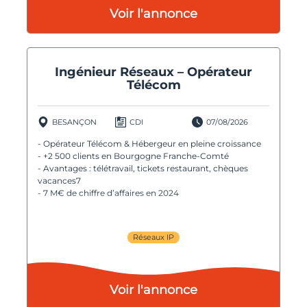
Voir l'annonce
Ingénieur Réseaux – Opérateur
Télécom
BESANÇON
CDI
07/08/2026
- Opérateur Télécom & Hébergeur en pleine croissance
- +2 500 clients en Bourgogne Franche-Comté
- Avantages : télétravail, tickets restaurant, chèques
vacances7
- 7 M€ de chiffre d’affaires en 2024
Réseaux IP
Voir l'annonce