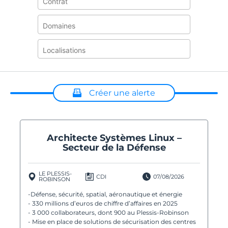
Créer une alerte
Sélectionnez un ou plusieurs critères ci-dessus
pour créer une alerte
Architecte Systèmes Linux –
Secteur de la Défense
LE PLESSIS-
CDI
07/08/2026
ROBINSON
-Défense, sécurité, spatial, aéronautique et énergie
- 330 millions d’euros de chiffre d’affaires en 2025
- 3 000 collaborateurs, dont 900 au Plessis-Robinson
- Mise en place de solutions de sécurisation des centres