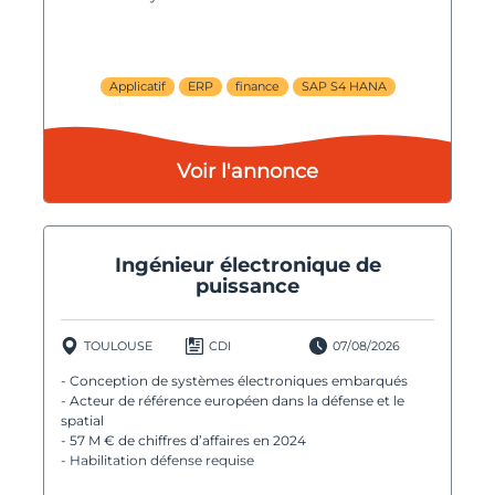
Applicatif
ERP
finance
SAP S4 HANA
Voir l'annonce
Ingénieur électronique de
puissance
TOULOUSE
CDI
07/08/2026
- Conception de systèmes électroniques embarqués
- Acteur de référence européen dans la défense et le
spatial
- 57 M € de chiffres d’affaires en 2024
- Habilitation défense requise