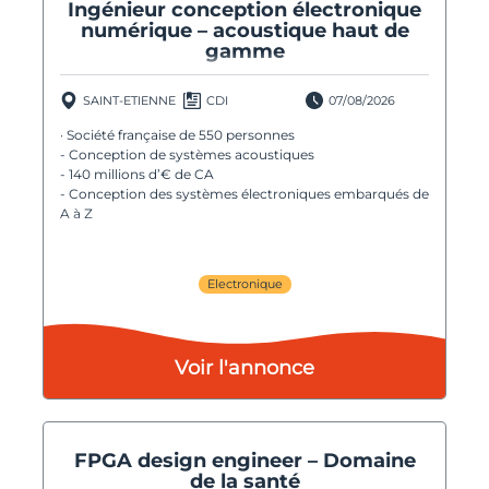
Ingénieur conception électronique
numérique – acoustique haut de
gamme
SAINT-ETIENNE
CDI
07/08/2026
· Société française de 550 personnes
- Conception de systèmes acoustiques
- 140 millions d’€ de CA
- Conception des systèmes électroniques embarqués de
A à Z
Electronique
Voir l'annonce
FPGA design engineer – Domaine
de la santé