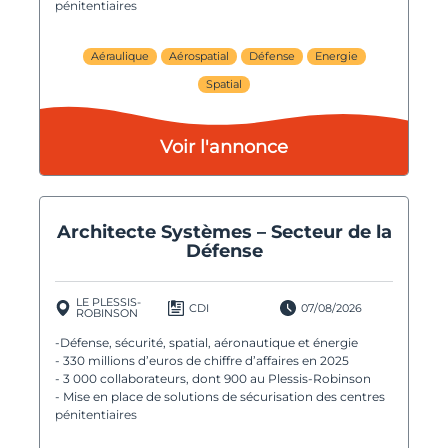
pénitentiaires
Aéraulique
Aérospatial
Défense
Energie
Spatial
Voir l'annonce
Architecte Systèmes – Secteur de la
Défense
LE PLESSIS-
CDI
07/08/2026
ROBINSON
-Défense, sécurité, spatial, aéronautique et énergie
- 330 millions d’euros de chiffre d’affaires en 2025
- 3 000 collaborateurs, dont 900 au Plessis-Robinson
- Mise en place de solutions de sécurisation des centres
pénitentiaires