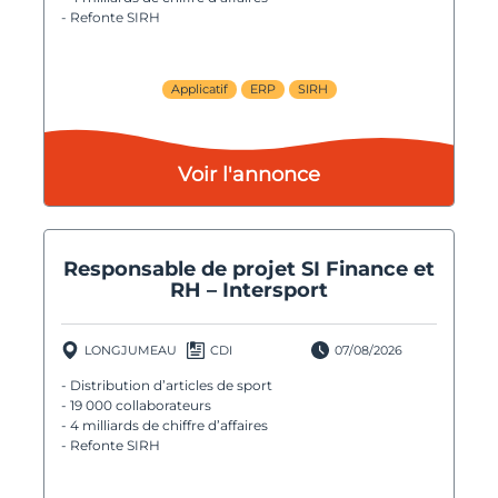
- Refonte SIRH
Applicatif
ERP
SIRH
Voir l'annonce
Responsable de projet SI Finance et
RH – Intersport
LONGJUMEAU
CDI
07/08/2026
- Distribution d’articles de sport
- 19 000 collaborateurs
- 4 milliards de chiffre d’affaires
- Refonte SIRH