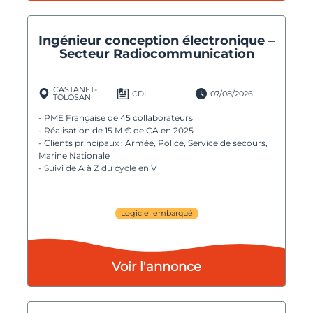
Ingénieur conception électronique –
Secteur Radiocommunication
CASTANET-
CDI
07/08/2026
TOLOSAN
- PME Française de 45 collaborateurs
- Réalisation de 15 M € de CA en 2025
- Clients principaux : Armée, Police, Service de secours,
Marine Nationale
- Suivi de A à Z du cycle en V
Logiciel embarqué
Voir l'annonce