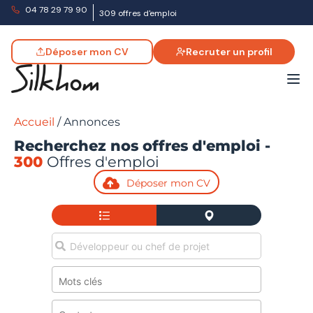
04 78 29 79 90
309 offres d'emploi
Déposer mon CV
Recruter un profil
Accueil
/
Annonces
Recherchez nos offres d'emploi -
300
Offres d'emploi
Déposer mon CV