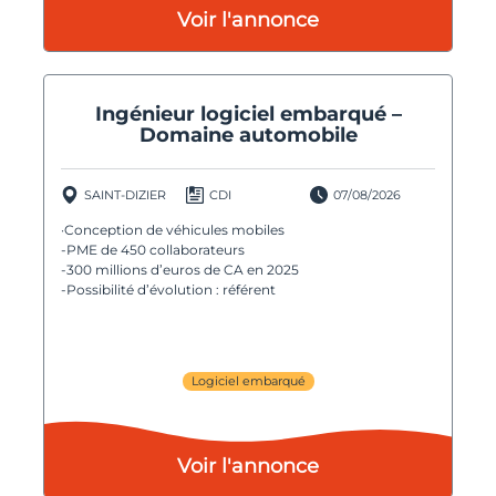
Voir l'annonce
Ingénieur logiciel embarqué –
Domaine automobile
SAINT-DIZIER
CDI
07/08/2026
·Conception de véhicules mobiles
-PME de 450 collaborateurs
-300 millions d’euros de CA en 2025
-Possibilité d’évolution : référent
Logiciel embarqué
Voir l'annonce