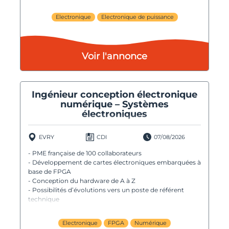
Electronique
Electronique de puissance
Voir l'annonce
Ingénieur conception électronique
numérique – Systèmes
électroniques
EVRY
CDI
07/08/2026
- PME française de 100 collaborateurs
- Développement de cartes électroniques embarquées à
base de FPGA
- Conception du hardware de A à Z
- Possibilités d’évolutions vers un poste de référent
technique
Electronique
FPGA
Numérique