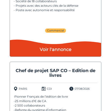
- Société de 18 collaborateurs
- Projets avec des acteurs clés de la défense
- Poste avec autonomie et responsabilité
Commercial
Voir l'annonce
Chef de projet SAP CO – Edition de
livres
PARIS
CDI
07/08/2026
·Pionner Français de l’édition de livre
-25 millions d’€ de CA
-2 500 collaborateurs
-Refonte du système d’information