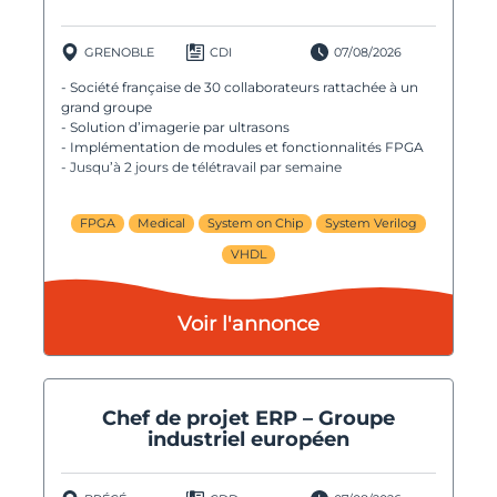
GRENOBLE
CDI
07/08/2026
- Société française de 30 collaborateurs rattachée à un
grand groupe
- Solution d’imagerie par ultrasons
- Implémentation de modules et fonctionnalités FPGA
- Jusqu’à 2 jours de télétravail par semaine
FPGA
Medical
System on Chip
System Verilog
VHDL
Voir l'annonce
Chef de projet ERP – Groupe
industriel européen