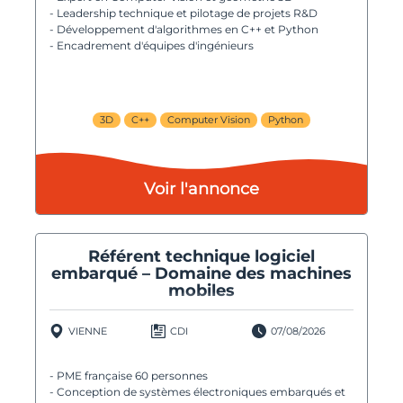
- Leadership technique et pilotage de projets R&D
- Développement d'algorithmes en C++ et Python
- Encadrement d'équipes d'ingénieurs
3D
C++
Computer Vision
Python
Voir l'annonce
Référent technique logiciel
embarqué – Domaine des machines
mobiles
VIENNE
CDI
07/08/2026
- PME française 60 personnes
- Conception de systèmes électroniques embarqués et