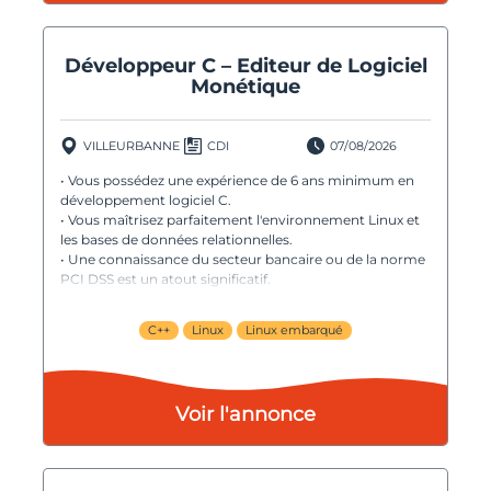
Développeur C – Editeur de Logiciel
Monétique
VILLEURBANNE
CDI
07/08/2026
• Vous possédez une expérience de 6 ans minimum en
développement logiciel C.
• Vous maîtrisez parfaitement l'environnement Linux et
les bases de données relationnelles.
• Une connaissance du secteur bancaire ou de la norme
PCI DSS est un atout significatif.
C++
Linux
Linux embarqué
Voir l'annonce