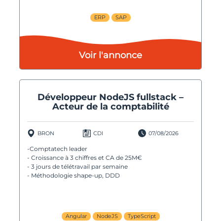
ERP
SAP
Voir l'annonce
Développeur NodeJS fullstack –
Acteur de la comptabilité
BRON
CDI
07/08/2026
-Comptatech leader
- Croissance à 3 chiffres et CA de 25M€
- 3 jours de télétravail par semaine
- Méthodologie shape-up, DDD
Angular
NodeJS
TypeScript