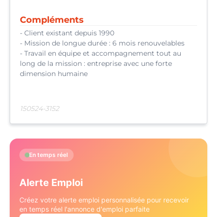
Compléments
- Client existant depuis 1990
- Mission de longue durée : 6 mois renouvelables
- Travail en équipe et accompagnement tout au
long de la mission : entreprise avec une forte
dimension humaine
150524-3152
En temps réel
Alerte Emploi
Créez votre alerte emploi personnalisée pour recevoir
en temps réel l'annonce d'emploi parfaite