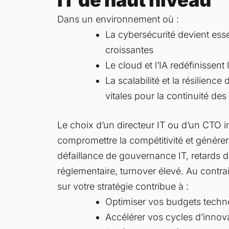
IT de haut niveau
Dans un environnement où :
La cybersécurité devient ess
croissantes
Le cloud et l’IA redéfinisse
La scalabilité et la résilience
vitales pour la continuité des 
Le choix d’un directeur IT ou d’un CTO 
compromettre la compétitivité et générer
défaillance de gouvernance IT, retards 
réglementaire, turnover élevé. Au contra
sur votre stratégie contribue à :
Optimiser vos budgets techn
Accélérer vos cycles d’innov