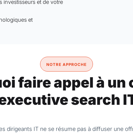
 investisseurs et de votre
hnologiques et
NOTRE APPROCHE
i faire appel à un
executive search I
s dirigeants IT ne se résume pas à diffuser une offr