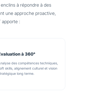
 enclins à répondre à des
ent une approche proactive,
 apporte :
Évaluation à 360°
nalyse des compétences techniques,
oft skills, alignement culturel et vision
tratégique long terme.