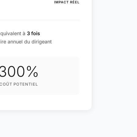
IMPACT RÉEL
quivalent à
3 fois
aire annuel du dirigeant
300%
COÛT POTENTIEL