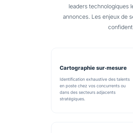
leaders technologiques l
annonces. Les enjeux de sé
confident
Cartographie sur‑mesure
Identification exhaustive des talents
en poste chez vos concurrents ou
dans des secteurs adjacents
stratégiques.