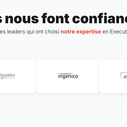
s nous font confia
es leaders qui ont choisi
notre expertise
en Executi