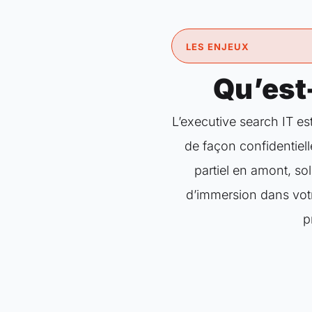
LES ENJEUX
Qu’est-
L’executive search IT e
de façon confidentiell
partiel en amont, so
d’immersion dans votr
p