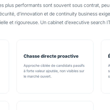
es plus performants sont souvent sous contrat, peu
curité, d’innovation et de continuity business exig
ielle et rigoureuse. Un cabinet d’executive search IT
Chasse directe proactive
Approche ciblée de candidats passifs
A
à forte valeur ajoutée, non visibles sur
s
le marché ouvert.
s