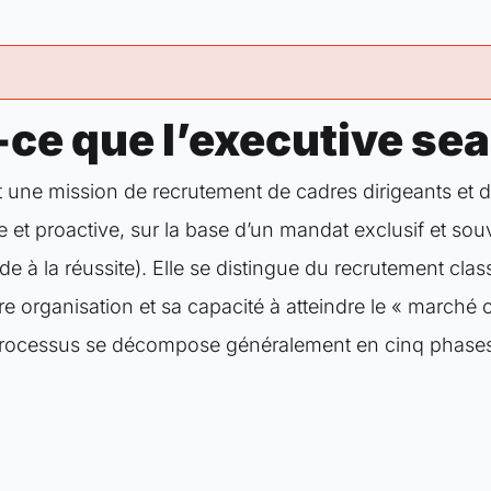
ce que l’executive sea
st une mission de recrutement de cadres dirigeants et 
e et proactive, sur la base d’un mandat exclusif et souve
lde à la réussite). Elle se distingue du recrutement cla
e organisation et sa capacité à atteindre le « marché c
rocessus se décompose généralement en cinq phases