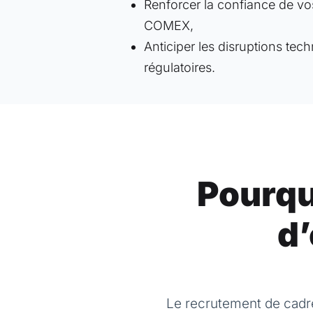
Renforcer la confiance de vos
COMEX,
Anticiper les disruptions tec
régulatoires.
Pourquo
d’
Le recrutement de cadre