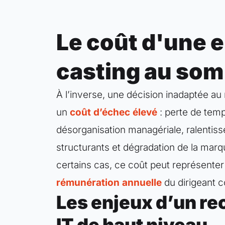
Le coût d'une e
casting au so
À l’inverse, une décision inadaptée au
un
coût d’échec élevé
: perte de temp
désorganisation managériale, ralentis
structurants et dégradation de la mar
certains cas, ce coût peut représente
rémunération annuelle
du dirigeant 
Les enjeux d’un r