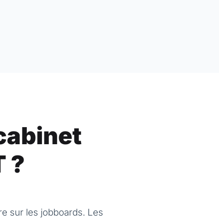
 cabinet
T ?
e sur les jobboards. Les