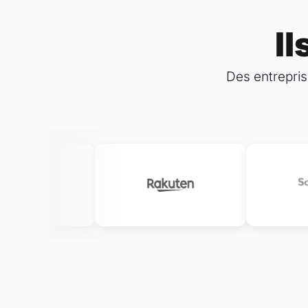
Il
Des entrepris