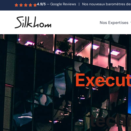
4.9/5
— Google Reviews | Nos nouveaux baromètres des s
Nos Expertises
Execut
techn