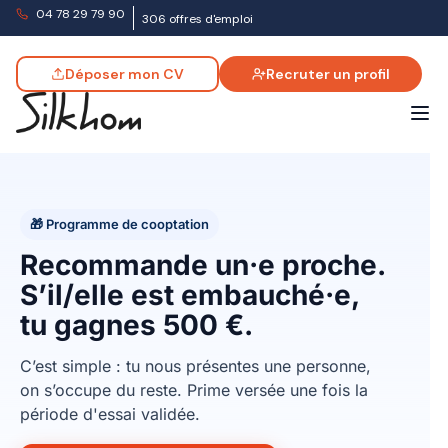
04 78 29 79 90
306 offres d'emploi
Déposer mon CV
Recruter un profil
🎁 Programme de cooptation
Recommande un·e proche.
S’il/elle est embauché·e,
tu gagnes 500 €.
C’est simple : tu nous présentes une personne,
on s’occupe du reste. Prime versée une fois la
période d'essai validée.