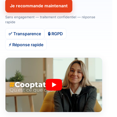
Je recommande maintenant
Sans engagement — traitement confidentiel — réponse
rapide
✅ Transparence
🔒 RGPD
⚡️ Réponse rapide