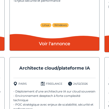
-Enjeux sécurité et performance
Linux
Windows
Voir l'annonce
Architecte cloud/plateforme IA
PARIS
FREELANCE
24/02/2026
n
- Déploiement d’une architecture IA sur cloud souverain
- Environnement deeptech à forte complexité
technique
- POC stratégique avec enjeux de scalabilité, sécurité et
performance