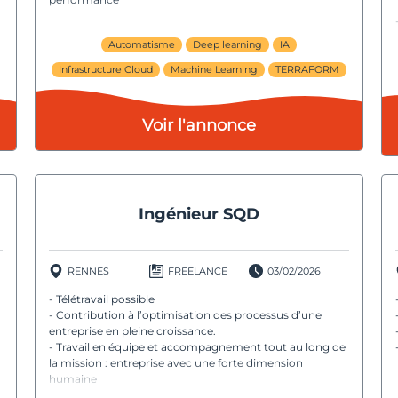
Automatisme
Deep learning
IA
Infrastructure Cloud
Machine Learning
TERRAFORM
Voir l'annonce
Ingénieur SQD
RENNES
FREELANCE
03/02/2026
- Télétravail possible
- Contribution à l’optimisation des processus d’une
entreprise en pleine croissance.
- Travail en équipe et accompagnement tout au long de
la mission : entreprise avec une forte dimension
humaine