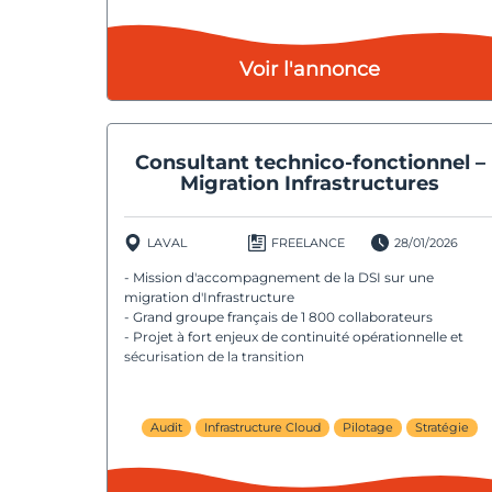
Voir l'annonce
Consultant technico-fonctionnel –
Migration Infrastructures
LAVAL
FREELANCE
28/01/2026
- Mission d'accompagnement de la DSI sur une
migration d'Infrastructure
- Grand groupe français de 1 800 collaborateurs
- Projet à fort enjeux de continuité opérationnelle et
sécurisation de la transition
Audit
Infrastructure Cloud
Pilotage
Stratégie