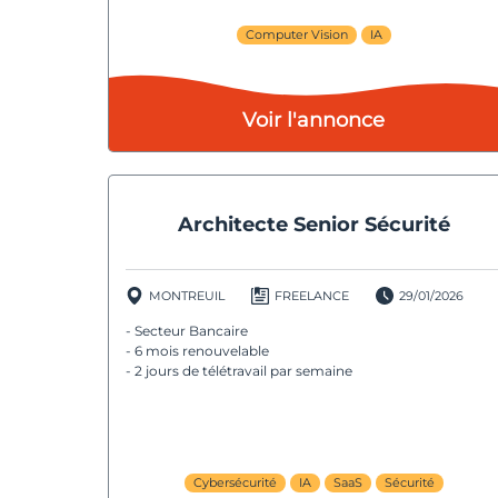
Computer Vision
IA
Voir l'annonce
Architecte Senior Sécurité
MONTREUIL
FREELANCE
29/01/2026
- Secteur Bancaire
- 6 mois renouvelable
- 2 jours de télétravail par semaine
Cybersécurité
IA
SaaS
Sécurité