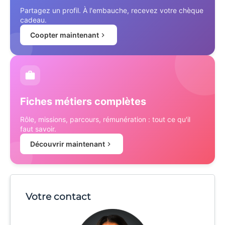
Partagez un profil. À l'embauche, recevez votre chèque
cadeau.
Coopter maintenant
Fiches métiers complètes
Rôle, missions, parcours, rémunération : tout ce qu'il
faut savoir.
Découvrir maintenant
Votre contact