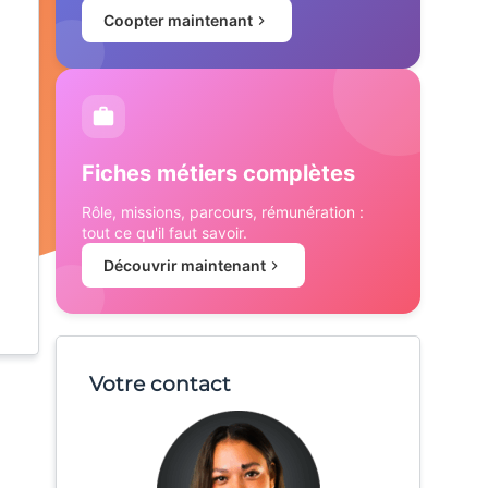
Coopter maintenant
Fiches métiers complètes
Rôle, missions, parcours, rémunération :
tout ce qu'il faut savoir.
Découvrir maintenant
Votre contact