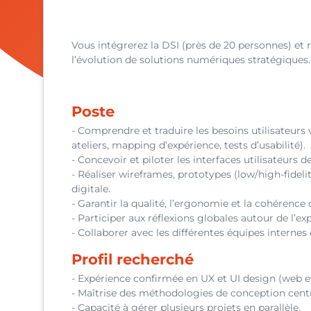
Vous intégrerez la DSI (près de 20 personnes) et
l’évolution de solutions numériques stratégiques.
Poste
- Comprendre et traduire les besoins utilisateurs
ateliers, mapping d’expérience, tests d’usabilité).
- Concevoir et piloter les interfaces utilisateur
- Réaliser wireframes, prototypes (low/high-fidel
digitale.
- Garantir la qualité, l’ergonomie et la cohérence 
- Participer aux réflexions globales autour de l’exp
- Collaborer avec les différentes équipes internes 
Profil recherché
- Expérience confirmée en UX et UI design (web e
- Maîtrise des méthodologies de conception centré
- Capacité à gérer plusieurs projets en parallèle.