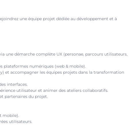
 rejoindrez une équipe projet dédiée au développement et à
 via une démarche complète UX (personae, parcours utilisateurs,
s des plateformes numériques (web & mobile).
ity) et accompagner les équipes projets dans la transformation
des interfaces.
érience utilisateur et animer des ateliers collaboratifs.
et partenaires du projet.
t mobile).
es utilisateurs.