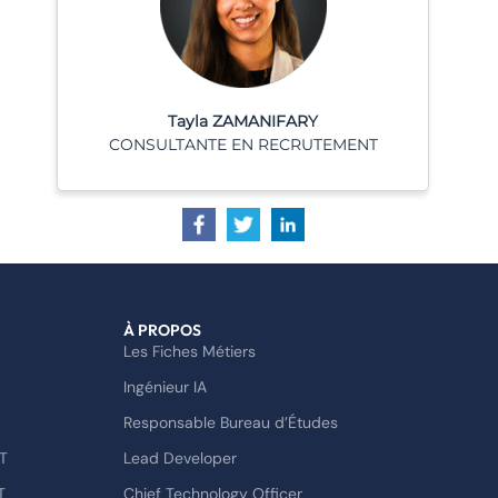
Tayla ZAMANIFARY
CONSULTANTE EN RECRUTEMENT
À PROPOS
Les Fiches Métiers
Ingénieur IA
Responsable Bureau d’Études
T
Lead Developer
T
Chief Technology Officer