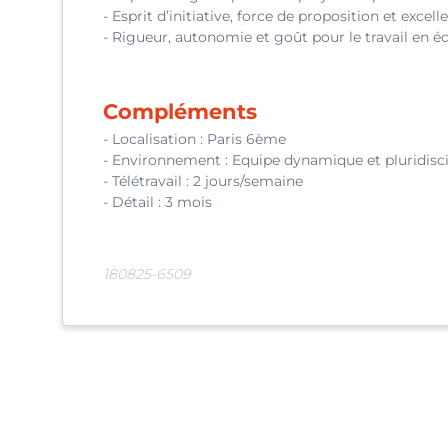
- Esprit d’initiative, force de proposition et excell
- Rigueur, autonomie et goût pour le travail en é
Compléments
- Localisation : Paris 6ème
- Environnement : Equipe dynamique et pluridisci
- Télétravail : 2 jours/semaine
- Détail : 3 mois
180825-6509