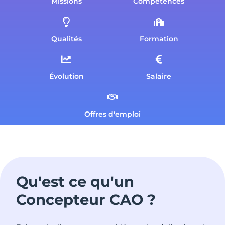
Missions
Compétences
Qualités
Formation
Évolution
Salaire
Offres d'emploi
Qu'est ce qu'un
Concepteur CAO ?