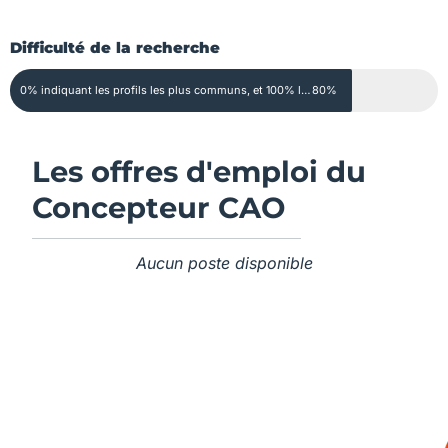
Difficulté de la recherche
0% indiquant les profils les plus communs, et 100% les profils extrêmement rares
80%
Les offres d'emploi du
Concepteur CAO
Aucun poste disponible