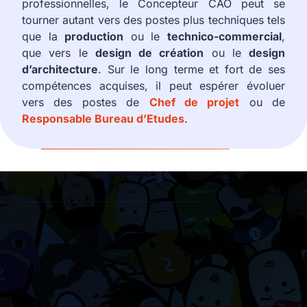
professionnelles, le Concepteur CAO peut se
tourner autant vers des postes plus techniques tels
que la
production
ou le
technico-commercial
,
que vers le
design de création
ou le
design
d’architecture
. Sur le long terme et fort de ses
compétences acquises, il peut espérer évoluer
vers des postes de
Chef de projet
ou de
Responsable Bureau d’Etudes
.