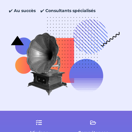
✔️
Au succès
✔️
Consultants spécialisés