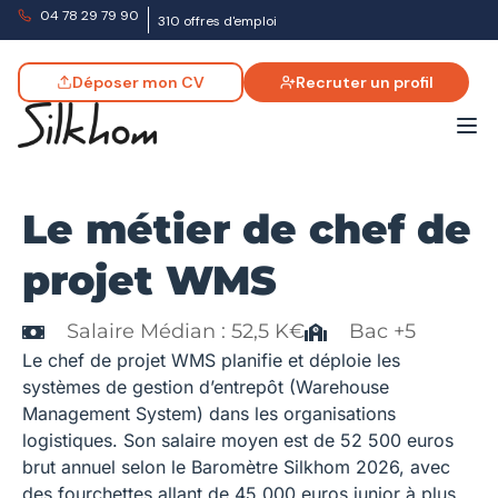
04 78 29 79 90
310 offres d'emploi
Déposer mon CV
Recruter un profil
Le métier de chef de
projet WMS
Salaire Médian : 52,5 K€
Bac +5
Le chef de projet WMS planifie et déploie les
systèmes de gestion d’entrepôt (Warehouse
Management System) dans les organisations
logistiques. Son salaire moyen est de 52 500 euros
brut annuel selon le Baromètre Silkhom 2026, avec
des fourchettes allant de 45 000 euros junior à plus