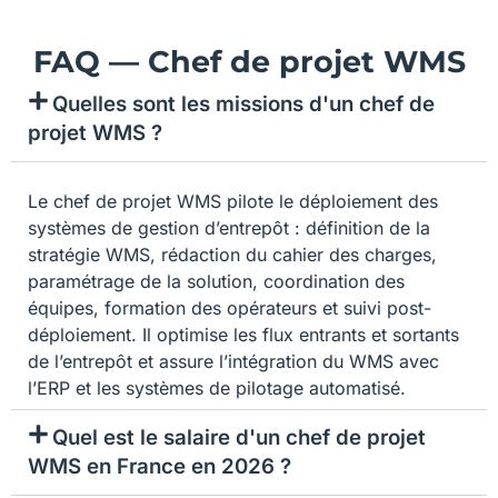
FAQ — Chef de projet WMS
Quelles sont les missions d'un chef de
projet WMS ?
Le chef de projet WMS pilote le déploiement des
systèmes de gestion d’entrepôt : définition de la
stratégie WMS, rédaction du cahier des charges,
paramétrage de la solution, coordination des
équipes, formation des opérateurs et suivi post-
déploiement. Il optimise les flux entrants et sortants
de l’entrepôt et assure l’intégration du WMS avec
l’ERP et les systèmes de pilotage automatisé.
Quel est le salaire d'un chef de projet
WMS en France en 2026 ?