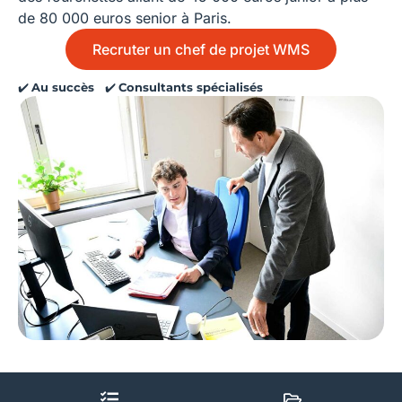
de 80 000 euros senior à Paris.
Recruter un chef de projet WMS
✔️
Au succès
✔️
Consultants spécialisés