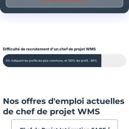
Difficulté de recrutement d'un chef de projet WMS
0% indiquant les profils les plus communs, et 100% les profils extrêmement rares
80%
Nos offres d'emploi actuelles
de chef de projet WMS