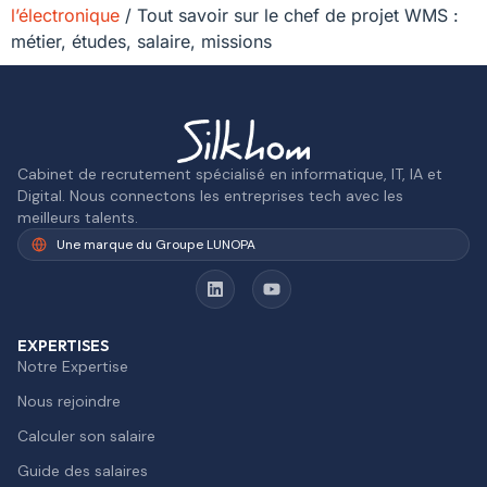
l’électronique
/
Tout savoir sur le chef de projet WMS :
métier, études, salaire, missions
Cabinet de recrutement spécialisé en informatique, IT, IA et
Digital. Nous connectons les entreprises tech avec les
meilleurs talents.
Une marque du Groupe LUNOPA
EXPERTISES
Notre Expertise
Nous rejoindre
Calculer son salaire
Guide des salaires