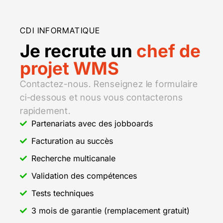
CDI INFORMATIQUE
Je recrute un
chef de
projet WMS
Contactez-nous. Renseignez le formulaire
ci-dessous et nous vous contacterons
rapidement.
Partenariats avec des jobboards
Facturation au succès
Recherche multicanale
Validation des compétences
Tests techniques
3 mois de garantie (remplacement gratuit)