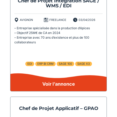
Chef de Projet Intégration SAGE /
WMS / EDI
AVIGNON
FREELANCE
03/04/2026
– Entreprise spécialisée dans la production d’épices
– Objectif 25M€ de CA en 2024
– Entreprise avec 70 ans d’existence et plus de 100
collaborateurs
EDI
ERP BI CRM
SAGE 100
SAGE X3
Voir l’annonce
Chef de Projet Applicatif – GPAO