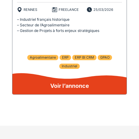
RENNES
FREELANCE
25/03/2026
– Industriel français historique
– Secteur de l’Agroalimentaire
– Gestion de Projets à forts enjeux stratégiques
Agroalimentaire
ERP
ERP BI CRM
GPAO
Industriel
Voir l’annonce