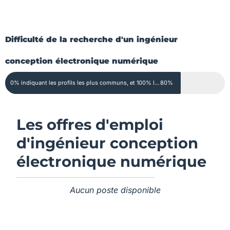
Difficulté de la recherche d'un ingénieur
conception électronique numérique
0% indiquant les profils les plus communs, et 100% les profils extrêmement rares
80%
Les offres d'emploi
d'ingénieur conception
électronique numérique
Aucun poste disponible