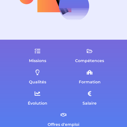
Missions
Compétences
Qualités
Formation
Évolution
Salaire
Offres d'emploi