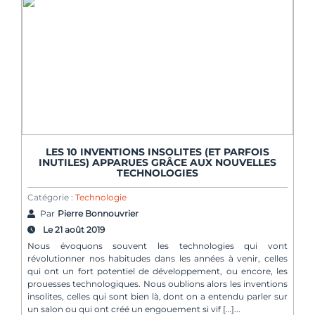
LES 10 INVENTIONS INSOLITES (ET PARFOIS
INUTILES) APPARUES GRÂCE AUX NOUVELLES
TECHNOLOGIES
Catégorie :
Technologie
Par
Pierre Bonnouvrier
Le 21 août 2019
Nous évoquons souvent les technologies qui vont
révolutionner nos habitudes dans les années à venir, celles
qui ont un fort potentiel de développement, ou encore, les
prouesses technologiques. Nous oublions alors les inventions
insolites, celles qui sont bien là, dont on a entendu parler sur
un salon ou qui ont créé un engouement si vif […]