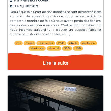
Par
Pierre Bonnouvrier
Le 31 juillet 2019
Depuis que la plupart de nos données se sont dématérialisées
au profit du support numérique, nous avons arrêté de
compter le nombre de fois où nous avons perdu des fichiers,
des photos, des travaux en cours. C’est le choix cornélien qui
nous incombe aujourd’hui : trouver un support fiable et
durable pour stocker nos données, en […]
CD
Cloud
Disque dur
DVD
étude
évolution
Hardware
sécurité
SSD
USB
Lire la suite