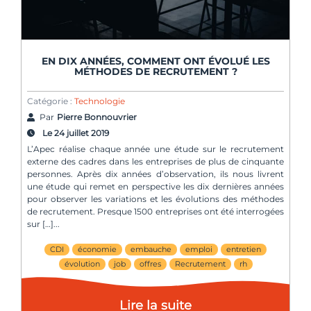
EN DIX ANNÉES, COMMENT ONT ÉVOLUÉ LES
MÉTHODES DE RECRUTEMENT ?
Catégorie :
Technologie
Par
Pierre Bonnouvrier
Le 24 juillet 2019
L’Apec réalise chaque année une étude sur le recrutement
externe des cadres dans les entreprises de plus de cinquante
personnes. Après dix années d’observation, ils nous livrent
une étude qui remet en perspective les dix dernières années
pour observer les variations et les évolutions des méthodes
de recrutement. Presque 1500 entreprises ont été interrogées
sur […]
CDI
économie
embauche
emploi
entretien
évolution
job
offres
Recrutement
rh
Lire la suite