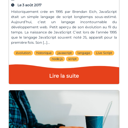
Le 3 août 2017
Historiquement crée en 1995 par Brendan Eich, JavaScript
était un simple langage de script longtemps sous-estimé.
Aujourd’hui, c’est un langage incontournable du
développement web. Petit aperçu de son évolution au fil du
temps. La naissance de JavaScript C’est lors de l’année 1995
que le langage JavaScript souvent noté JS, apparaît pour la
première fois. Son […]
évolution
historique
javascript
langage
Live Script
node.js
script
Lire la suite