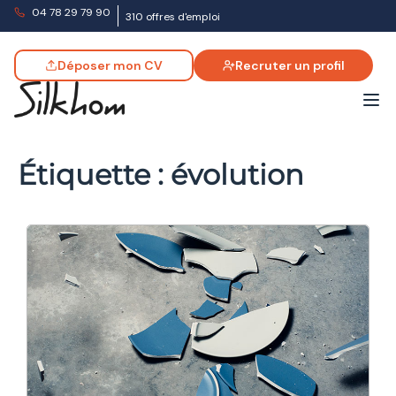
04 78 29 79 90
310 offres d'emploi
Déposer mon CV
Recruter un profil
Étiquette :
évolution