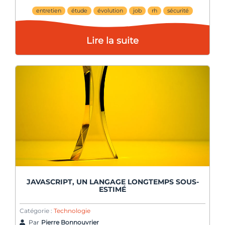
entretien
étude
évolution
job
rh
sécurité
Lire la suite
JAVASCRIPT, UN LANGAGE LONGTEMPS SOUS-
ESTIMÉ
Catégorie :
Technologie
Par
Pierre Bonnouvrier