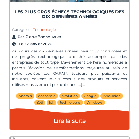
LES PLUS GROS ÉCHECS TECHNOLOGIQUES DES
DIX DERNIÈRES ANNÉES
Catégorie :
Technologie
Par
Pierre Bonnouvrier
Le 22 janvier 2020
Au cours des dix dernières années, beaucoup d’avancées et
de progrès technologique ont été accomplis par des
entreprises de tout type. L’avènement de l’ère numérique a
permis l’éclosion de transformations majeures au sein de
notre société. Les GAFAM, toujours plus puissants et
influents, doivent leur succès à des produits et services
utilisés massivement partout dans […]
Android
économie
évolution
Google
Innovation
iOS
IoT
technologie
Windows
Lire la suite