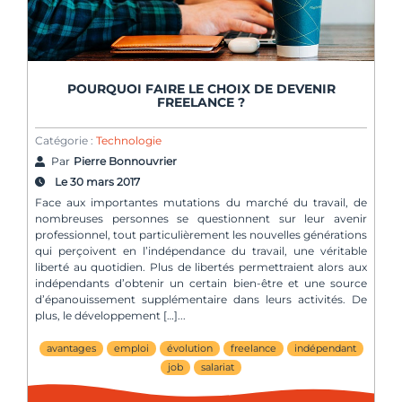
POURQUOI FAIRE LE CHOIX DE DEVENIR
FREELANCE ?
Catégorie :
Technologie
Par
Pierre Bonnouvrier
Le 30 mars 2017
Face aux importantes mutations du marché du travail, de
nombreuses personnes se questionnent sur leur avenir
professionnel, tout particulièrement les nouvelles générations
qui perçoivent en l’indépendance du travail, une véritable
liberté au quotidien. Plus de libertés permettraient alors aux
indépendants d’obtenir un certain bien-être et une source
d’épanouissement supplémentaire dans leurs activités. De
plus, le développement […]
avantages
emploi
évolution
freelance
indépendant
job
salariat