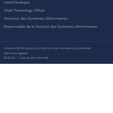
Lead Developer
Chief Technology Officer
Directeur des Systèmes d’Information
Responsable de la Sécurité des Systèmes d’Information
Cookies 🍪
Politique de protection des données personnelles
Mentions légales
© 2026 — Tous droits réservés