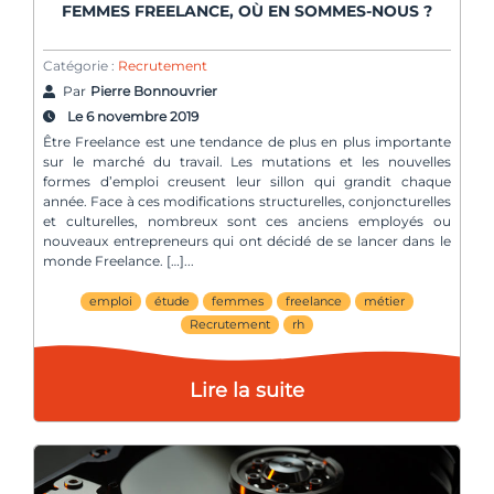
FEMMES FREELANCE, OÙ EN SOMMES-NOUS ?
Catégorie :
Recrutement
Par
Pierre Bonnouvrier
Le 6 novembre 2019
Être Freelance est une tendance de plus en plus importante
sur le marché du travail. Les mutations et les nouvelles
formes d’emploi creusent leur sillon qui grandit chaque
année. Face à ces modifications structurelles, conjoncturelles
et culturelles, nombreux sont ces anciens employés ou
nouveaux entrepreneurs qui ont décidé de se lancer dans le
monde Freelance. […]
emploi
étude
femmes
freelance
métier
Recrutement
rh
Lire la suite