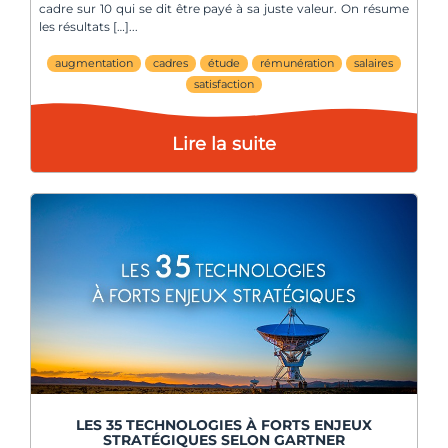
cadre sur 10 qui se dit être payé à sa juste valeur. On résume
les résultats […]
augmentation
cadres
étude
rémunération
salaires
satisfaction
Lire la suite
LES 35 TECHNOLOGIES À FORTS ENJEUX
STRATÉGIQUES SELON GARTNER