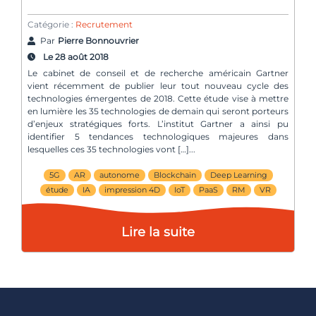
Catégorie :
Recrutement
Par
Pierre Bonnouvrier
Le 28 août 2018
Le cabinet de conseil et de recherche américain Gartner
vient récemment de publier leur tout nouveau cycle des
technologies émergentes de 2018. Cette étude vise à mettre
en lumière les 35 technologies de demain qui seront porteurs
d’enjeux stratégiques forts. L’institut Gartner a ainsi pu
identifier 5 tendances technologiques majeures dans
lesquelles ces 35 technologies vont […]
5G
AR
autonome
Blockchain
Deep Learning
étude
IA
impression 4D
IoT
PaaS
RM
VR
Lire la suite