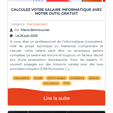
CALCULEZ VOTRE SALAIRE INFORMATIQUE AVEC
NOTRE OUTIL GRATUIT
Catégorie :
Recrutement
Par
Pierre Bonnouvrier
Le 26 juin 2025
Si vous êtes un professionnel de l’informatique (consultant,
chef de projet technique ou freelance) comprendre et
calculer votre salaire peut être un processus parfois
complexe. Le salaire est encore et toujours un facteur décisif
lors d’une proposition d’embauche. Pour les experts IT,
souvent engagés sur des missions variées avec des taux
journaliers moyens (TJM) fluctuants, […]
calculateur
étude
informatique
médianes
salaires
simulateur
TJM
Lire la suite