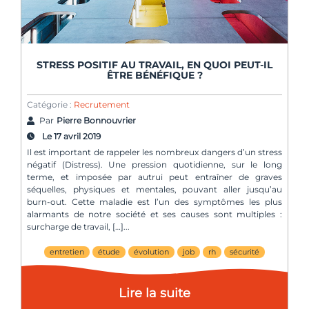
STRESS POSITIF AU TRAVAIL, EN QUOI PEUT-IL
ÊTRE BÉNÉFIQUE ?
Catégorie :
Recrutement
Par
Pierre Bonnouvrier
Le 17 avril 2019
Il est important de rappeler les nombreux dangers d’un stress
négatif (Distress). Une pression quotidienne, sur le long
terme, et imposée par autrui peut entraîner de graves
séquelles, physiques et mentales, pouvant aller jusqu’au
burn-out. Cette maladie est l’un des symptômes les plus
alarmants de notre société et ses causes sont multiples :
surcharge de travail, […]
entretien
étude
évolution
job
rh
sécurité
Lire la suite