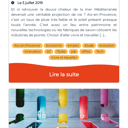
Le 3 juillet 2019
Et si retrouver la douce chaleur de la mer Méditerranée
devenait une véritable projection de vie ? Aix-en-Provence,
c’est un taux de pluie très faible et le soleil présent presque
toute l’année. C’est aussi un lieu entre patrimoine et
nouvelles technologies où les fabriques de savon côtoient les
industries de pointe. Choisir d’aller vivre et travailler […]
Aix-en-Provence
économie
emploi
étude
évolution
Innovation
IoT
ITjobs
job
offres
Tech
Vivre et travailler
Lire la suite