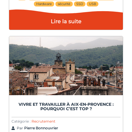
Hardware
sécurité
SSD
USB
Lire la suite
VIVRE ET TRAVAILLER À AIX-EN-PROVENCE :
POURQUOI C’EST TOP ?
Catégorie :
Recrutement
Par
Pierre Bonnouvrier