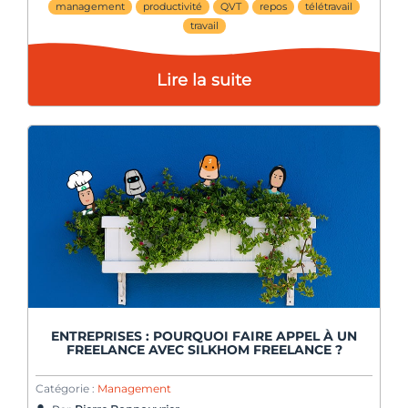
management
productivité
QVT
repos
télétravail
travail
Lire la suite
ENTREPRISES : POURQUOI FAIRE APPEL À UN
FREELANCE AVEC SILKHOM FREELANCE ?
Catégorie :
Management