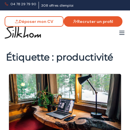
04 78 29 79 90
308 offres d'emploi
Déposer mon CV
Recruter un profil
Étiquette :
productivité