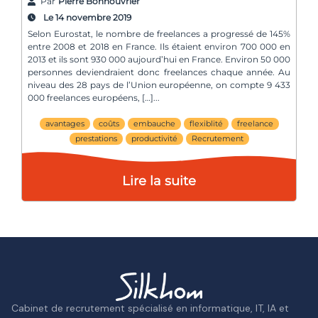
Par
Pierre Bonnouvrier
Le 14 novembre 2019
Selon Eurostat, le nombre de freelances a progressé de 145%
entre 2008 et 2018 en France. Ils étaient environ 700 000 en
2013 et ils sont 930 000 aujourd’hui en France. Environ 50 000
personnes deviendraient donc freelances chaque année. Au
niveau des 28 pays de l’Union européenne, on compte 9 433
000 freelances européens, […]
avantages
coûts
embauche
flexiblité
freelance
prestations
productivité
Recrutement
Lire la suite
Cabinet de recrutement spécialisé en informatique, IT, IA et