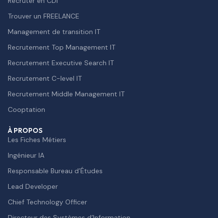
Recruter en CDI
Trouver un FREELANCE
Management de transition IT
Recrutement Top Management IT
Recrutement Executive Search IT
Recrutement C-level IT
Recrutement Middle Management IT
Cooptation
À PROPOS
Les Fiches Métiers
Ingénieur IA
Responsable Bureau d’Études
Lead Developer
Chief Technology Officer
Directeur des Systèmes d’Information