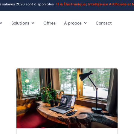
alaires 2026 sont disponibles :
IT & Électronique
|
Intelligence Artificielle e
Solutions
Offres
À propos
Contact