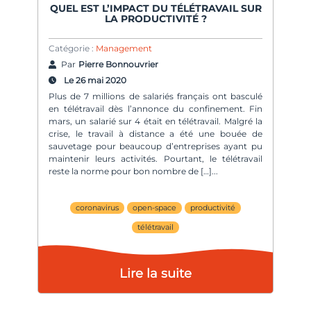
QUEL EST L’IMPACT DU TÉLÉTRAVAIL SUR
LA PRODUCTIVITÉ ?
Catégorie :
Management
Par
Pierre Bonnouvrier
Le 26 mai 2020
Plus de 7 millions de salariés français ont basculé
en télétravail dès l’annonce du confinement. Fin
mars, un salarié sur 4 était en télétravail. Malgré la
crise, le travail à distance a été une bouée de
sauvetage pour beaucoup d’entreprises ayant pu
maintenir leurs activités. Pourtant, le télétravail
reste la norme pour bon nombre de […]
coronavirus
open-space
productivité
télétravail
Lire la suite