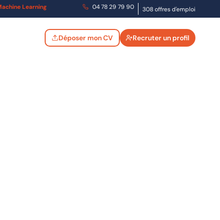
t Machine Learning
04 78 29 79 90
308 offres d'emploi
Déposer mon CV
Recruter un profil