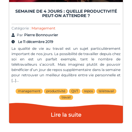
SEMAINE DE 4 JOURS : QUELLE PRODUCTIVITÉ
PEUT-ON ATTENDRE ?
Catégorie :
Management
Par
Pierre Bonnouvrier
Le 11 décembre 2019
La qualité de vie au travail est un sujet particulièrement
important de nos jours. La possibilité de travailler depuis chez
soi en est un parfait exemple, tant le nombre de
télétravailleurs s’accroît. Mais imaginez plutôt de pouvoir
bénéficier d’un jour de repos supplémentaire dans la semaine
pour retrouver un meilleur équilibre entre vie personnelle et
[…]
management
productivité
QVT
repos
télétravail
travail
Lire la suite