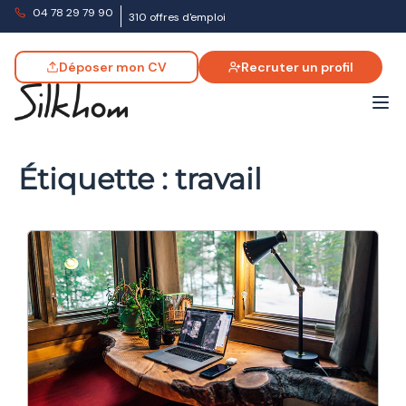
04 78 29 79 90
310 offres d'emploi
Déposer mon CV
Recruter un profil
Étiquette :
travail