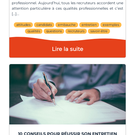
professionnel. Aujourd’hui, tous les recruteurs accordent une
attention particulière à ces qualités professionnelles et c’est
[…]
attitudes
candidats
embauche
entretien
exemples
qualités
questions
recruteurs
savoir-être
Lire la suite
10 CONSEILS POUR RÉUSSIR SON ENTRETIEN