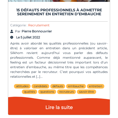
15 DÉFAUTS PROFESSIONNELS À ADMETTRE
SEREINEMENT EN ENTRETIEN D’EMBAUCHE
Catégorie :
Recrutement
Par
Pierre Bonnouvrier
Le 5 juillet 2022
Après avoir abordé les qualités professionnelles (ou savoir-
être) à valoriser en entretien dans un précèdent article,
Silkhom revient aujourd’hui vous parler des défauts
professionnels. Comme déjà mentionné auparavant, le
feeling est un facteur décisionnel très important lors d’un
entretien d’embauche, au même titre que les compétences
recherchées par le recruteur. C’est pourquoi vos aptitudes
relationnelles et […]
attitudes
candidats
défauts
embauche
entretien
qualités
questions
recruteurs
savoir-être
Lire la suite