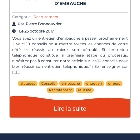
D’EMBAUCHE
Catégorie :
Recrutement
Par
Pierre Bonnouvrier
Le 25 octobre 2017
Vous avez un entretien d’embauche à passer prochainement
? Voici 10 conseils pour mettre toutes les chances de votre
côté et réussir au mieux son déroulé. Si l’entretien
téléphonique constitue la première étape du processus,
n’hésitez pas à consulter notre article sur les 10 conseils pour
bien réussir son entretien téléphonique. 1) Se renseigner sur
[…]
attitudes
Conseils
embauche
entretien
erreurs
Recrutement
réussite
Lire la suite