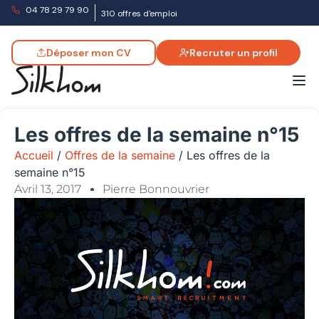
04 78 29 79 90
310 offres d'emploi
Déposer mon CV
Recruter un profil
Les offres de la semaine n°15
Accueil
/
Offres de la semaine
/
Les offres de la
semaine n°15
Avril 13, 2017
Pierre Bonnouvrier