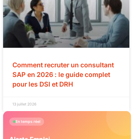
Comment recruter un consultant
SAP en 2026 : le guide complet
pour les DSI et DRH
13 juillet 2026
En temps réel