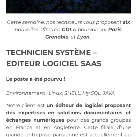
Cette semaine, nos recruteurs vous proposent
six
nouvelles offres en
CDI
, à pourvoir sur
Paris
,
Grenoble
, et
Lyon.
TECHNICIEN SYSTÈME –
EDITEUR LOGICIEL SAAS
Le poste a été pourvu !
Environnement
: Linux, SHELL, My SQL, JAVA
Notre client est
un éditeur de logiciel proposant
des expertises en solutions documentaires et
échanges numériques
pour des grands groupes
en France et en Angleterre. Cette filiale d’une
grande entreprise parisienne est actuellement au