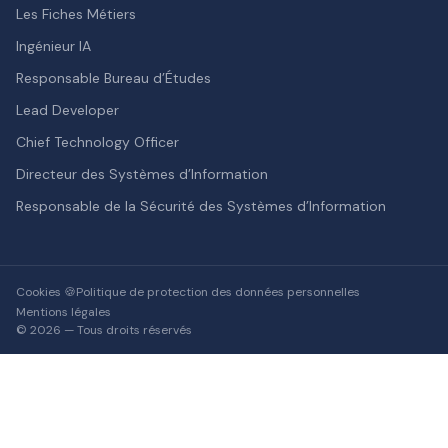
Les Fiches Métiers
Ingénieur IA
Responsable Bureau d’Études
Lead Developer
Chief Technology Officer
Directeur des Systèmes d’Information
Responsable de la Sécurité des Systèmes d’Information
Cookies 🍪
Politique de protection des données personnelles
Mentions légales
© 2026 — Tous droits réservés