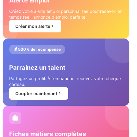
Alerte Emploi
Créez votre alerte emploi personnalisée pour recevoir en
temps réel l'annonce d'emploi parfaite
Créer mon alerte
💰 500 € de récompense
Parrainez un talent
Partagez un profil. À l'embauche, recevez votre chèque
cadeau.
Coopter maintenant
Fiches métiers complètes