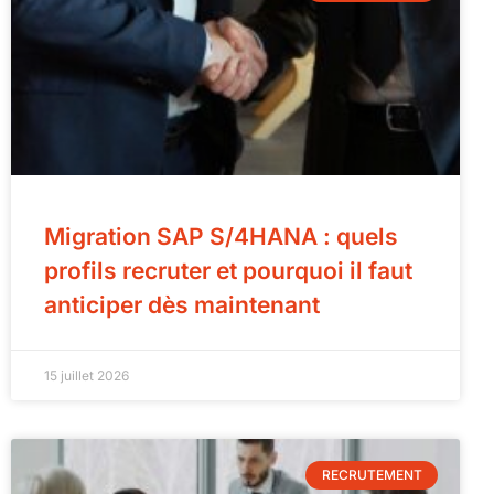
Migration SAP S/4HANA : quels
profils recruter et pourquoi il faut
anticiper dès maintenant
15 juillet 2026
RECRUTEMENT