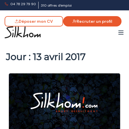
04 78 29 79 90
310 offres d'emploi
Déposer mon CV
Recruter un profil
Jour :
13 avril 2017