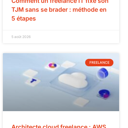
Comment un freelance IT fixe son
TJM sans se brader : méthode en
5 étapes
5 août 2026
FREELANCE
Architecte cloud freelance : AWS,