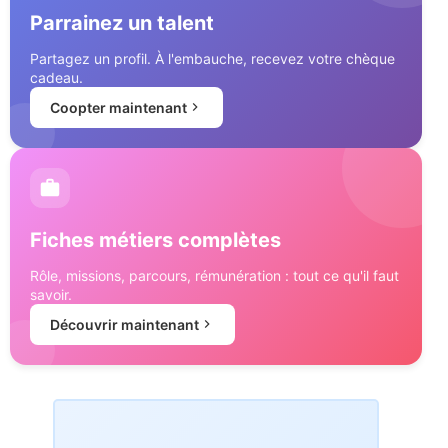
Parrainez un talent
Partagez un profil. À l'embauche, recevez votre chèque
cadeau.
Coopter maintenant
Fiches métiers complètes
Rôle, missions, parcours, rémunération : tout ce qu'il faut
savoir.
Découvrir maintenant