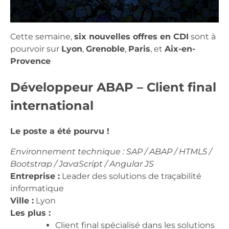
Cette semaine,
six nouvelles offres en CDI
sont à
pourvoir sur
Lyon
,
Grenoble
,
Paris
, et
Aix-en-
Provence
Développeur ABAP – Client final
international
Le poste a été pourvu !
Environnement technique : SAP / ABAP / HTML5 /
Bootstrap / JavaScript / Angular JS
Entreprise :
Leader des solutions de traçabilité
informatique
Ville :
Lyon
Les plus :
Client final spécialisé dans les solutions