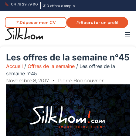
04 78 29 79 90
310 offres d'emploi
Déposer mon CV
Recruter un profil
Les offres de la semaine n°45
Accueil
/
Offres de la semaine
/
Les offres de la
semaine n°45
Novembre 8, 2017
Pierre Bonnouvrier