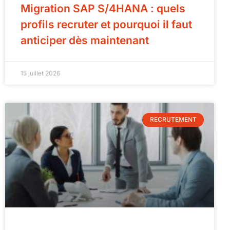
Migration SAP S/4HANA : quels
profils recruter et pourquoi il faut
anticiper dès maintenant
15 juillet 2026
RECRUTEMENT