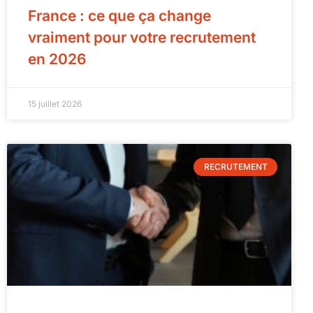
France : ce que ça change
vraiment pour votre recrutement
en 2026
15 juillet 2026
RECRUTEMENT