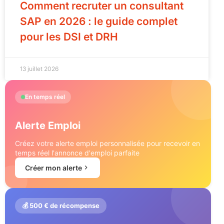
Comment recruter un consultant
SAP en 2026 : le guide complet
pour les DSI et DRH
13 juillet 2026
En temps réel
Alerte Emploi
Créez votre alerte emploi personnalisée pour recevoir en
temps réel l'annonce d'emploi parfaite
Créer mon alerte
💰 500 € de récompense