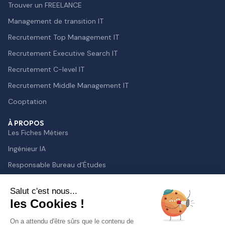
Trouver un FREELANCE
Management de transition IT
Recrutement Top Management IT
Recrutement Executive Search IT
Recrutement C-level IT
Recrutement Middle Management IT
Cooptation
À PROPOS
Les Fiches Métiers
Ingénieur IA
Responsable Bureau d’Études
Lead Developer
Salut c'est nous...
Chief Technology Officer
les Cookies !
Directeur des Systèmes d’Information
On a attendu d'être sûrs que le contenu de