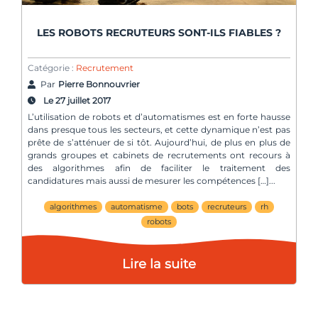
LES ROBOTS RECRUTEURS SONT-ILS FIABLES ?
Catégorie :
Recrutement
Par
Pierre Bonnouvrier
Le 27 juillet 2017
L’utilisation de robots et d’automatismes est en forte hausse
dans presque tous les secteurs, et cette dynamique n’est pas
prête de s’atténuer de si tôt. Aujourd’hui, de plus en plus de
grands groupes et cabinets de recrutements ont recours à
des algorithmes afin de faciliter le traitement des
candidatures mais aussi de mesurer les compétences […]
algorithmes
automatisme
bots
recruteurs
rh
robots
Lire la suite