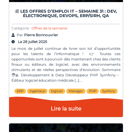
📰 LES OFFRES D’EMPLOI IT – SEMAINE 31 : DEV,
ÉLECTRONIQUE, DEVOPS, ERP/SIRH, QA
Catégorie :
Offres de la semaine
Par
Pierre Bonnouvrier
Le 28 juillet 2025
Le mois de juillet continue de livrer son lot d’opportunités
pour les talents de l’informatique ! 👉 Toutes ces
opportunités sont à pourvoir dès maintenant chez des clients
finaux ou éditeurs de logiciel, avec des environnements
stimulants et de réelles perspectives d’évolution. Sommaire
🧑‍💻 Développement & Data Développeur PHP Symfony –
Éditeur logiciel éducation médicale […]
ERP
ingénieur
logiciel
Manager
PHP
Synfony
Lire la suite