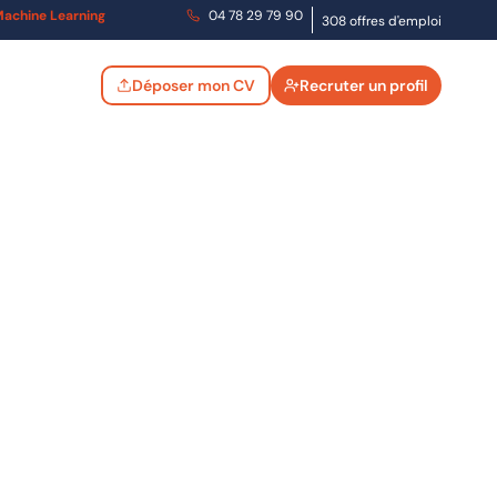
t Machine Learning
04 78 29 79 90
308 offres d'emploi
Déposer mon CV
Recruter un profil