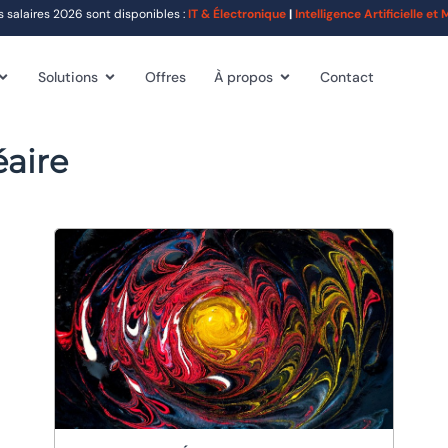
alaires 2026 sont disponibles :
IT & Électronique
|
Intelligence Artificielle e
Solutions
Offres
À propos
Contact
éaire