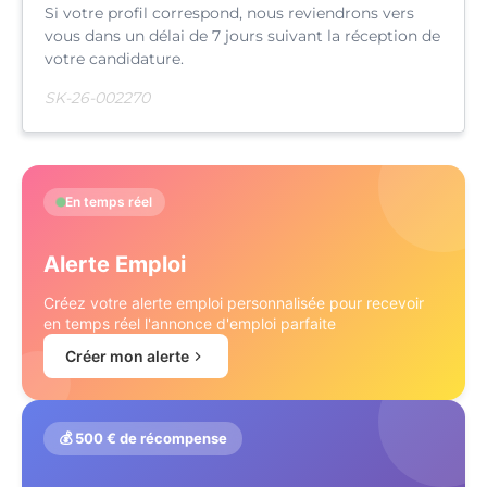
Si votre profil correspond, nous reviendrons vers
vous dans un délai de 7 jours suivant la réception de
votre candidature.
SK-26-002270
En temps réel
Alerte Emploi
Créez votre alerte emploi personnalisée pour recevoir
en temps réel l'annonce d'emploi parfaite
Créer mon alerte
💰 500 € de récompense