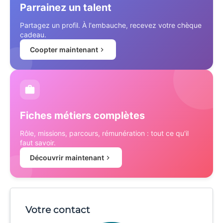
Parrainez un talent
Partagez un profil. À l'embauche, recevez votre chèque
cadeau.
Coopter maintenant
Fiches métiers complètes
Rôle, missions, parcours, rémunération : tout ce qu'il
faut savoir.
Découvrir maintenant
Votre contact