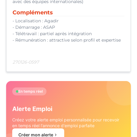
avec des équipes internationales)
Compléments
- Localisation : Agadir
- Démarrage : ASAP
- Télétravail : partiel après intégration
- Rémunération : attractive selon profil et expertise
270126-0597
En temps réel
Alerte Emploi
Créez votre alerte emploi personnalisée pour recevoir
en temps réel l'annonce d'emploi parfaite
Créer mon alerte