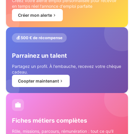
Créez votre alerte emploi personnalisée pour recevoir
en temps réel l'annonce d'emploi parfaite
Créer mon alerte
💰 500 € de récompense
Parrainez un talent
Partagez un profil. À l'embauche, recevez votre chèque
cadeau.
Coopter maintenant
Fiches métiers complètes
Rôle, missions, parcours, rémunération : tout ce qu'il