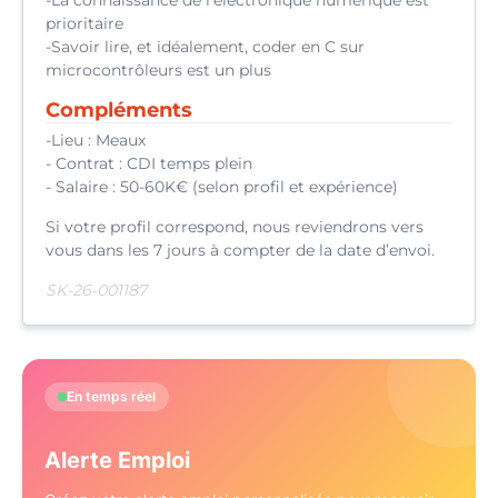
-La connaissance de l’électronique numérique est
prioritaire
-Savoir lire, et idéalement, coder en C sur
microcontrôleurs est un plus
Compléments
-Lieu : Meaux
- Contrat : CDI temps plein
- Salaire : 50-60K€ (selon profil et expérience)
Si votre profil correspond, nous reviendrons vers
vous dans les 7 jours à compter de la date d’envoi.
SK-26-001187
En temps réel
Alerte Emploi