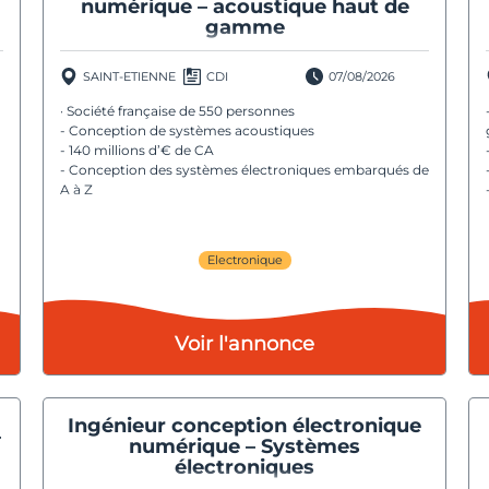
numérique – acoustique haut de
gamme
SAINT-ETIENNE
CDI
07/08/2026
· Société française de 550 personnes
- Conception de systèmes acoustiques
- 140 millions d’€ de CA
- Conception des systèmes électroniques embarqués de
A à Z
Electronique
Voir l'annonce
Ingénieur conception électronique
–
numérique – Systèmes
électroniques