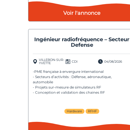
Voir l'annonce
Ingénieur radiofréquence – Secteur
Defense
VILLEBON-SUR-
CDI
04/08/2026
YVETTE
-PME française à envergure international
- Secteurs d’activités : Défense, aéronautique,
automobile
- Projets sur-mesure de simulateurs RF
- Conception et validation des chaines RF
Hardware
RFHF