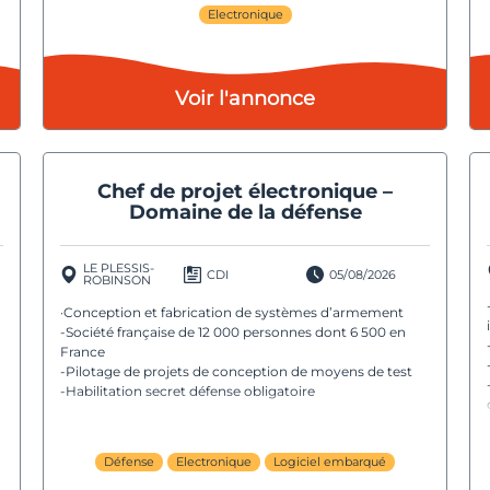
Electronique
Voir l'annonce
Chef de projet électronique –
Domaine de la défense
LE PLESSIS-
CDI
05/08/2026
ROBINSON
·Conception et fabrication de systèmes d’armement
-Société française de 12 000 personnes dont 6 500 en
France
-Pilotage de projets de conception de moyens de test
-Habilitation secret défense obligatoire
Défense
Electronique
Logiciel embarqué