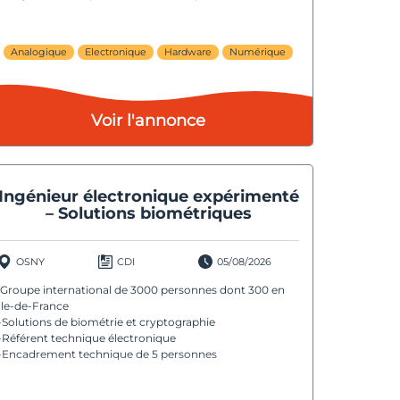
Analogique
Electronique
Hardware
Numérique
Voir l'annonce
Ingénieur électronique expérimenté
– Solutions biométriques
OSNY
CDI
05/08/2026
·Groupe international de 3000 personnes dont 300 en
Ile-de-France
-Solutions de biométrie et cryptographie
-Référent technique électronique
-Encadrement technique de 5 personnes