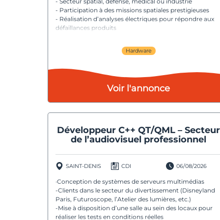
- Secteur spatial, défense, médical ou industrie
- Participation à des missions spatiales prestigieuses
- Réalisation d’analyses électriques pour répondre aux
défaillances produits
Hardware
Voir l'annonce
Développeur C++ QT/QML – Secteur
de l’audiovisuel professionnel
SAINT-DENIS
CDI
06/08/2026
·Conception de systèmes de serveurs multimédias
-Clients dans le secteur du divertissement (Disneyland
Paris, Futuroscope, l’Atelier des lumières, etc.)
-Mise à disposition d’une salle au sein des locaux pour
réaliser les tests en conditions réelles