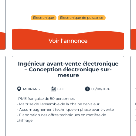
Electronique
Electronique de puissance
Voir l'annonce
Ingénieur avant-vente électronique
– Conception électronique sur-
mesure
MOIRANS
CDI
06/08/2026
-PME française de 50 personnes
- Maitrise de l’ensemble de la chaine de valeur
- Accompagnement technique en phase avant-vente
- Elaboration des offres techniques en matière de
chiffrage