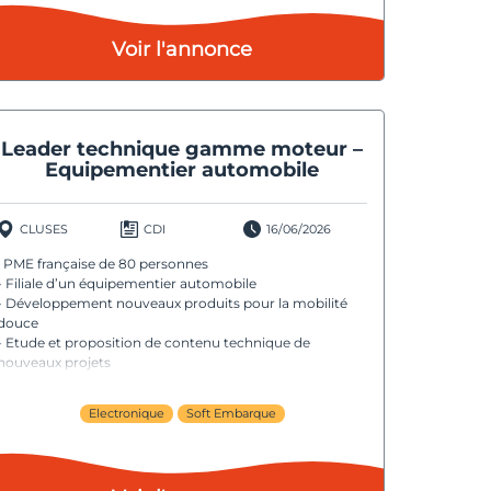
Voir l'annonce
Leader technique gamme moteur –
Equipementier automobile
CLUSES
CDI
16/06/2026
· PME française de 80 personnes
- Filiale d’un équipementier automobile
- Développement nouveaux produits pour la mobilité
douce
- Etude et proposition de contenu technique de
nouveaux projets
Electronique
Soft Embarque