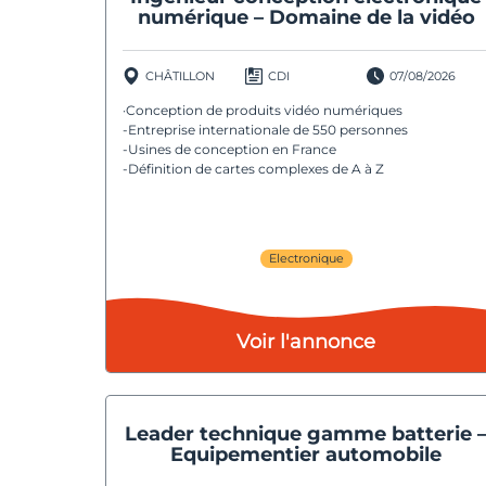
numérique – Domaine de la vidéo
CHÂTILLON
CDI
07/08/2026
·Conception de produits vidéo numériques
-Entreprise internationale de 550 personnes
-Usines de conception en France
-Définition de cartes complexes de A à Z
Electronique
Voir l'annonce
Leader technique gamme batterie 
Equipementier automobile