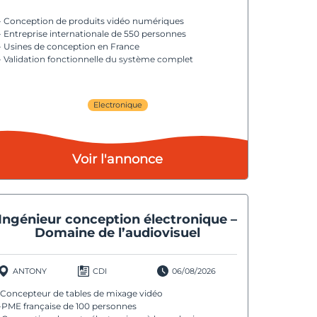
- Conception de produits vidéo numériques
- Entreprise internationale de 550 personnes
- Usines de conception en France
- Validation fonctionnelle du système complet
Electronique
Voir l'annonce
Ingénieur conception électronique –
Domaine de l’audiovisuel
ANTONY
CDI
06/08/2026
·Concepteur de tables de mixage vidéo
-PME française de 100 personnes