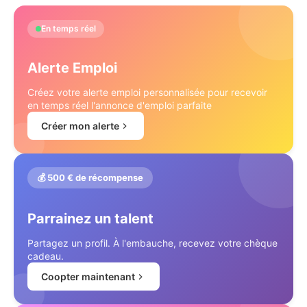
En temps réel
Alerte Emploi
Créez votre alerte emploi personnalisée pour recevoir
en temps réel l'annonce d'emploi parfaite
Créer mon alerte
💰 500 € de récompense
Parrainez un talent
Partagez un profil. À l'embauche, recevez votre chèque
cadeau.
Coopter maintenant