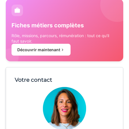
Fiches métiers complètes
Rôle, missions, parcours, rémunération : tout ce qu'il
faut savoir.
Découvrir maintenant
Votre contact