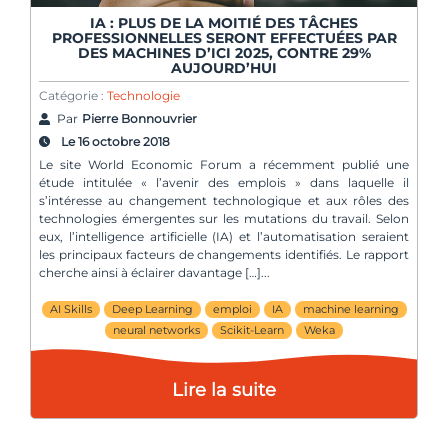
IA : PLUS DE LA MOITIÉ DES TÂCHES
PROFESSIONNELLES SERONT EFFECTUÉES PAR
DES MACHINES D’ICI 2025, CONTRE 29%
AUJOURD’HUI
Catégorie :
Technologie
Par
Pierre Bonnouvrier
Le 16 octobre 2018
Le site World Economic Forum a récemment publié une
étude intitulée « l’avenir des emplois » dans laquelle il
s’intéresse au changement technologique et aux rôles des
technologies émergentes sur les mutations du travail. Selon
eux, l’intelligence artificielle (IA) et l’automatisation seraient
les principaux facteurs de changements identifiés. Le rapport
cherche ainsi à éclairer davantage […]
AI Skills
Deep Learning
emploi
IA
machine learning
neural networks
Scikit-Learn
Weka
Lire la suite