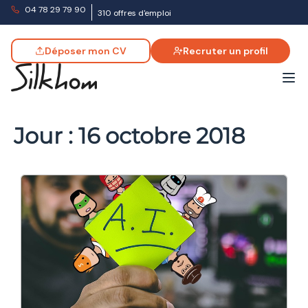
04 78 29 79 90
310 offres d'emploi
Déposer mon CV
Recruter un profil
Jour :
16 octobre 2018