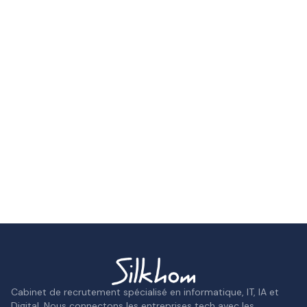
Cabinet de recrutement spécialisé en informatique, IT, IA et
Digital. Nous connectons les entreprises tech avec les