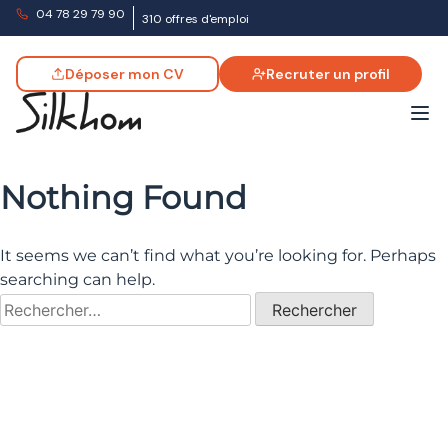
04 78 29 79 90
310 offres d'emploi
Déposer mon CV
Recruter un profil
Nothing Found
It seems we can’t find what you’re looking for. Perhaps
searching can help.