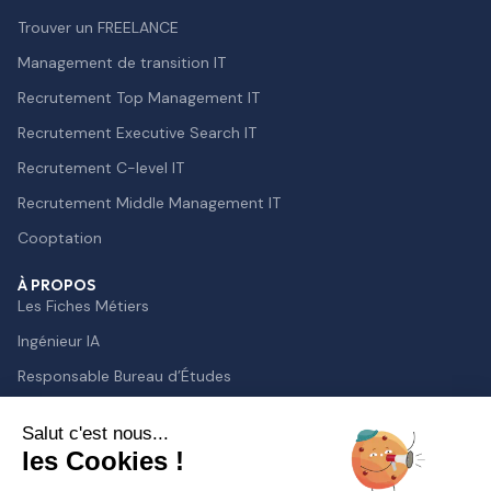
Trouver un FREELANCE
Management de transition IT
Recrutement Top Management IT
Recrutement Executive Search IT
Recrutement C-level IT
Recrutement Middle Management IT
Cooptation
À PROPOS
Les Fiches Métiers
Ingénieur IA
Responsable Bureau d’Études
Lead Developer
Salut c'est nous...
Chief Technology Officer
les Cookies !
Directeur des Systèmes d’Information