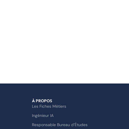
À PROPOS
Les Fiches Métiers
Ingénieur IA
Responsable Bureau d’Études