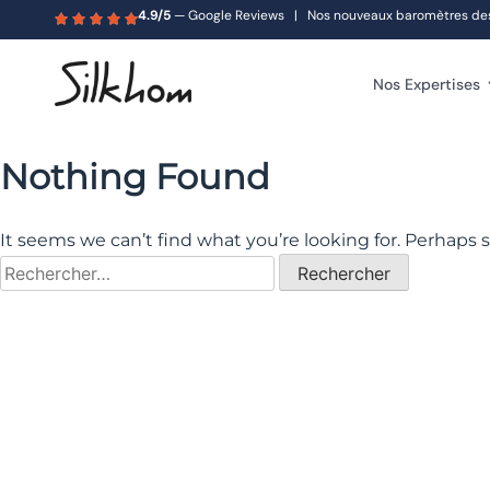
4.9/5
— Google Reviews | Nos nouveaux baromètres des s
Nos Expertises
Nothing Found
It seems we can’t find what you’re looking for. Perhaps 