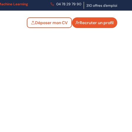
t Machine Learning
04 78 29 79 90
310 offres d'emploi
Déposer mon CV
Recruter un profil