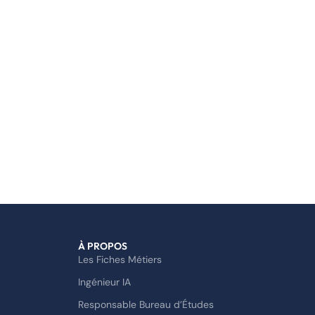
À PROPOS
Les Fiches Métiers
Ingénieur IA
Responsable Bureau d’Études