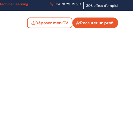
t Machine Learning
04 78 29 79 90
308 offres d'emploi
Déposer mon CV
Recruter un profil