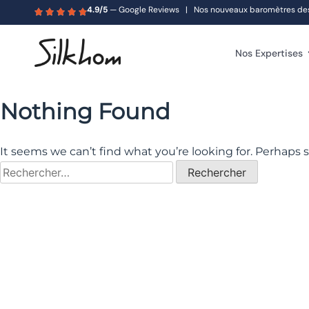
4.9/5
— Google Reviews | Nos nouveaux baromètres des s
Nos Expertises
Nothing Found
It seems we can’t find what you’re looking for. Perhaps 