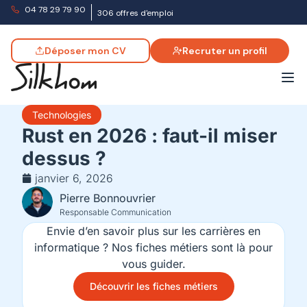
04 78 29 79 90
306 offres d'emploi
Déposer mon CV
Recruter un profil
Technologies
Rust en 2026 : faut-il miser
dessus ?
janvier 6, 2026
Pierre Bonnouvrier
Responsable Communication
Envie d’en savoir plus sur les carrières en
informatique ? Nos fiches métiers sont là pour
vous guider.
Découvrir les fiches métiers