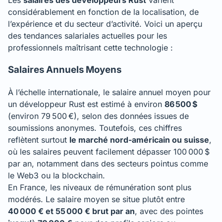
Les
salaires des développeurs Rust
varient
considérablement en fonction de la localisation, de
l’expérience et du secteur d’activité. Voici un aperçu
des tendances salariales actuelles pour les
professionnels maîtrisant cette technologie :
Salaires Annuels Moyens
À l’échelle internationale, le salaire annuel moyen pour
un développeur Rust est estimé à environ
86 500 $
(environ 79 500 €), selon des données issues de
soumissions anonymes. Toutefois, ces chiffres
reflètent surtout
le marché nord-américain ou suisse
,
où les salaires peuvent facilement dépasser 100 000 $
par an, notamment dans des secteurs pointus comme
le Web3 ou la blockchain.
En France, les niveaux de rémunération sont plus
modérés. Le salaire moyen se situe plutôt entre
40 000 € et 55 000 € brut par an
, avec des pointes