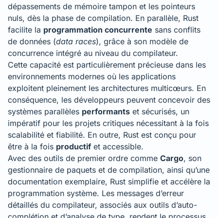
dépassements de mémoire tampon et les pointeurs
nuls, dès la phase de compilation. En parallèle, Rust
facilite la
programmation concurrente
sans conflits
de données (
data races
), grâce à son modèle de
concurrence intégré au niveau du compilateur.
Cette capacité est particulièrement précieuse dans les
environnements modernes où les applications
exploitent pleinement les architectures multicœurs. En
conséquence, les développeurs peuvent concevoir des
systèmes parallèles
performants
et sécurisés, un
impératif pour les projets critiques nécessitant à la fois
scalabilité et fiabilité. En outre, Rust est conçu pour
être à la fois
productif
et accessible.
Avec des outils de premier ordre comme
Cargo
, son
gestionnaire de paquets et de compilation, ainsi qu’une
documentation exemplaire, Rust simplifie et accélère la
programmation système. Les messages d’erreur
détaillés du compilateur, associés aux outils d’auto-
complétion et d’analyse de type, rendent le processus