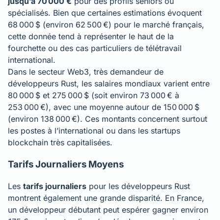
jusqu’à 70 000 €
pour des profils seniors ou
spécialisés. Bien que certaines estimations évoquent
68 000 $ (environ 62 500 €) pour le marché français,
cette donnée tend à représenter le haut de la
fourchette ou des cas particuliers de télétravail
international.
Dans le secteur Web3, très demandeur de
développeurs Rust, les salaires mondiaux varient entre
80 000 $ et 275 000 $ (soit environ 73 000 € à
253 000 €), avec une moyenne autour de 150 000 $
(environ 138 000 €). Ces montants concernent surtout
les postes à l’international ou dans les startups
blockchain très capitalisées.
Tarifs Journaliers Moyens
Les
tarifs journaliers
pour les développeurs Rust
montrent également une grande disparité. En France,
un développeur débutant peut espérer gagner environ