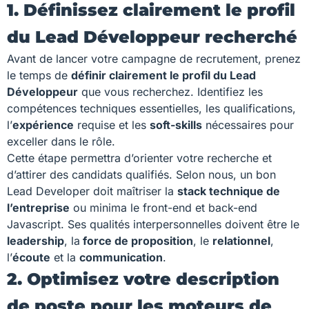
1. Définissez clairement le profil
du Lead Développeur recherché
Avant de lancer votre campagne de recrutement, prenez
le temps de
définir clairement le profil du Lead
Développeur
que vous recherchez. Identifiez les
compétences techniques essentielles, les qualifications,
l’
expérience
requise et les
soft-skills
nécessaires pour
exceller dans le rôle.
Cette étape permettra d’orienter votre recherche et
d’attirer des candidats qualifiés. Selon nous, un bon
Lead Developer doit maîtriser la
stack technique de
l’entreprise
ou minima le front-end et back-end
Javascript. Ses qualités interpersonnelles doivent être le
leadership
, la
force de proposition
, le
relationnel
,
l’
écoute
et la
communication
.
2. Optimisez votre description
de poste pour les moteurs de