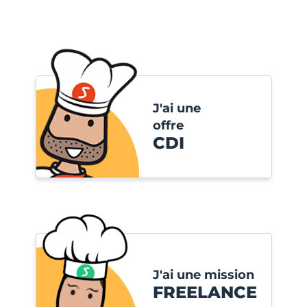
J'ai une
offre
CDI
J'ai une mission
FREELANCE