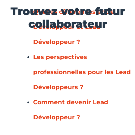
Trouvez votre futur
Quelles différences entre
collaborateur
Développeur et Lead
Développeur ?
Les perspectives
professionnelles pour les Lead
Développeurs ?
Comment devenir Lead
Développeur ?