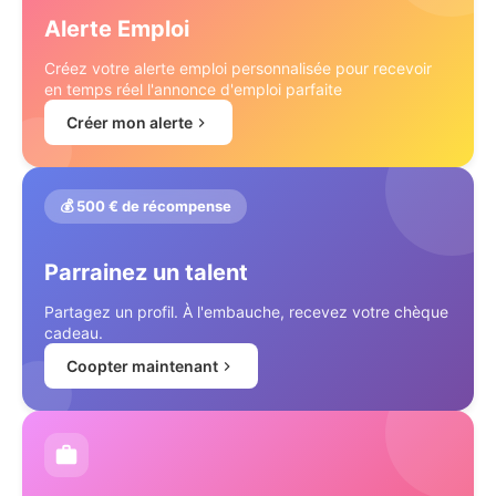
Alerte Emploi
Créez votre alerte emploi personnalisée pour recevoir
en temps réel l'annonce d'emploi parfaite
Créer mon alerte
💰 500 € de récompense
Parrainez un talent
Partagez un profil. À l'embauche, recevez votre chèque
cadeau.
Coopter maintenant