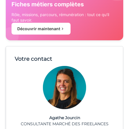
Fiches métiers complètes
Rôle, missions, parcours, rémunération : tout ce qu'il
faut savoir.
Découvrir maintenant
Votre contact
Agathe Jourcin
CONSULTANTE MARCHÉ DES FREELANCES