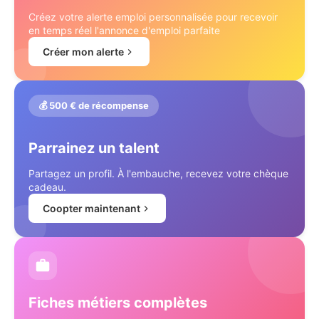
Créez votre alerte emploi personnalisée pour recevoir
en temps réel l'annonce d'emploi parfaite
Créer mon alerte
💰 500 € de récompense
Parrainez un talent
Partagez un profil. À l'embauche, recevez votre chèque
cadeau.
Coopter maintenant
Fiches métiers complètes