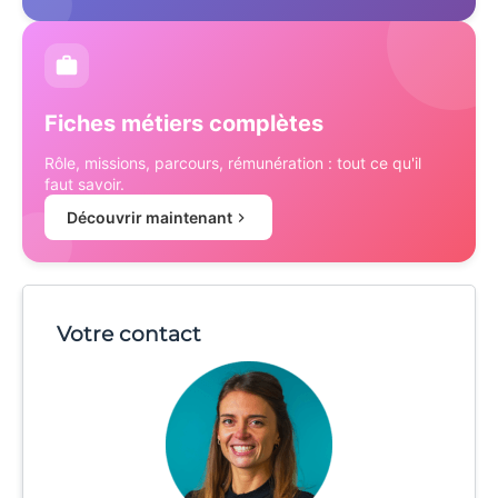
Fiches métiers complètes
Rôle, missions, parcours, rémunération : tout ce qu'il
faut savoir.
Découvrir maintenant
Votre contact