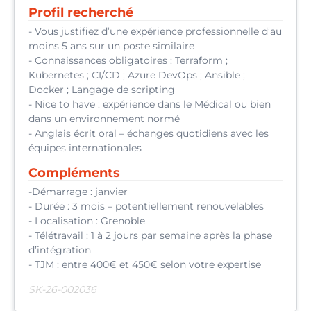
Profil recherché
- Vous justifiez d’une expérience professionnelle d’au
moins 5 ans sur un poste similaire
- Connaissances obligatoires : Terraform ;
Kubernetes ; CI/CD ; Azure DevOps ; Ansible ;
Docker ; Langage de scripting
- Nice to have : expérience dans le Médical ou bien
dans un environnement normé
- Anglais écrit oral – échanges quotidiens avec les
équipes internationales
Compléments
-Démarrage : janvier
- Durée : 3 mois – potentiellement renouvelables
- Localisation : Grenoble
- Télétravail : 1 à 2 jours par semaine après la phase
d’intégration
- TJM : entre 400€ et 450€ selon votre expertise
SK-26-002036