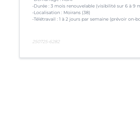
-Durée : 3 mois renouvelable (visibilité sur 6 à 9 
-Localisation : Moirans (38)
-Télétravail : 1 à 2 jours par semaine (prévoir on-b
250725-6282