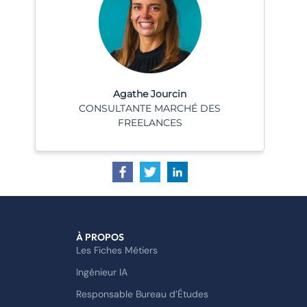
Agathe Jourcin
CONSULTANTE MARCHÉ DES
FREELANCES
À PROPOS
Les Fiches Métiers
Ingénieur IA
Responsable Bureau d’Études