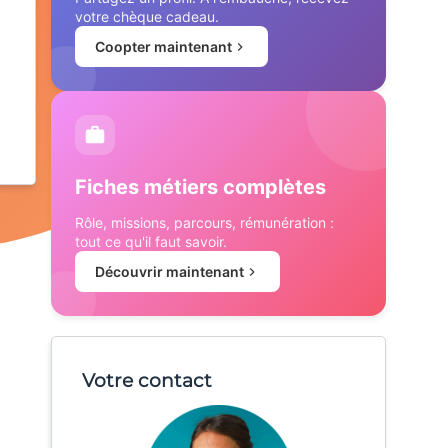
votre chèque cadeau.
Coopter maintenant
Fiches métiers complètes
Rôle, missions, parcours, rémunération :
tout ce qu'il faut savoir.
Découvrir maintenant
Votre contact