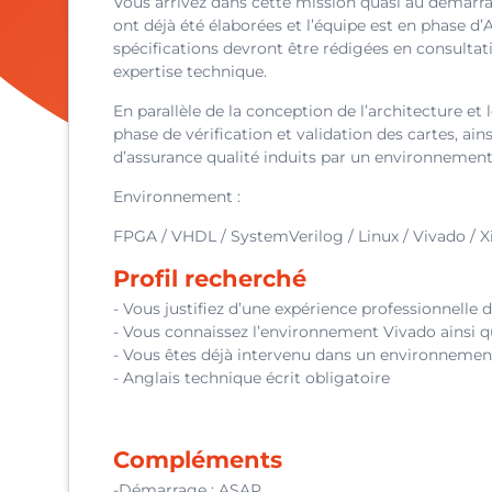
Vous arrivez dans cette mission quasi au démarrag
ont déjà été élaborées et l’équipe est en phase d’
spécifications devront être rédigées en consulta
expertise technique.
En parallèle de la conception de l’architecture 
phase de vérification et validation des cartes, ai
d’assurance qualité induits par un environnemen
Environnement :
FPGA / VHDL / SystemVerilog / Linux / Vivado / Xili
Profil recherché
- Vous justifiez d’une expérience professionnell
- Vous connaissez l’environnement Vivado ainsi qu
- Vous êtes déjà intervenu dans un environnement
- Anglais technique écrit obligatoire
Compléments
-Démarrage : ASAP