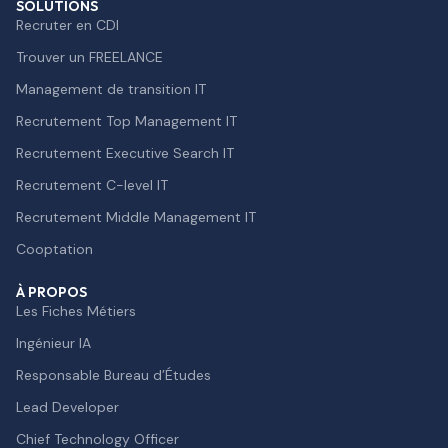
SOLUTIONS
Recruter en CDI
Trouver un FREELANCE
Management de transition IT
Recrutement Top Management IT
Recrutement Executive Search IT
Recrutement C-level IT
Recrutement Middle Management IT
Cooptation
À PROPOS
Les Fiches Métiers
Ingénieur IA
Responsable Bureau d’Études
Lead Developer
e contenu de ce site vous intéresse
Chief Technology Officer
on aimerait bien vous accompagner