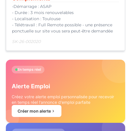
-Démarrage : ASAP
- Durée : 3 mois renouvelables
- Localisation : Toulouse
- Télétravail : Full Remote possible - une présence
ponctuelle sur site vous sera peut-être demandée
SK-26-002020
En temps réel
Alerte Emploi
Créez votre alerte emploi personnalisée pour recevoir
en temps réel l'annonce d'emploi parfaite
Créer mon alerte