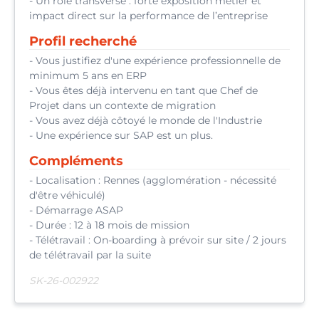
- Un rôle transverse : forte exposition métier et
impact direct sur la performance de l’entreprise
Profil recherché
- Vous justifiez d'une expérience professionnelle de
minimum 5 ans en ERP
- Vous êtes déjà intervenu en tant que Chef de
Projet dans un contexte de migration
- Vous avez déjà côtoyé le monde de l'Industrie
- Une expérience sur SAP est un plus.
Compléments
- Localisation : Rennes (agglomération - nécessité
d'être véhiculé)
- Démarrage ASAP
- Durée : 12 à 18 mois de mission
- Télétravail : On-boarding à prévoir sur site / 2 jours
de télétravail par la suite
SK-26-002922