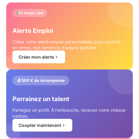
En temps réel
Alerte Emploi
Créez votre alerte emploi personnalisée pour recevoir
en temps réel l'annonce d'emploi parfaite
Créer mon alerte
💰 500 € de récompense
Parrainez un talent
Partagez un profil. À l'embauche, recevez votre chèque
cadeau.
Coopter maintenant