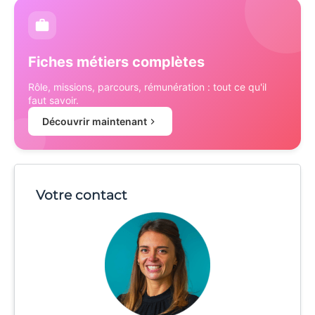
Fiches métiers complètes
Rôle, missions, parcours, rémunération : tout ce qu'il
faut savoir.
Découvrir maintenant
Votre contact