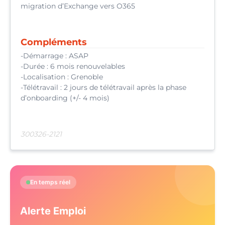
migration d’Exchange vers O365
Compléments
-Démarrage : ASAP
-Durée : 6 mois renouvelables
-Localisation : Grenoble
-Télétravail : 2 jours de télétravail après la phase
d’onboarding (+/- 4 mois)
300326-2121
En temps réel
Alerte Emploi