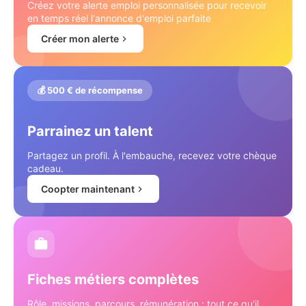
Créez votre alerte emploi personnalisée pour recevoir
en temps réel l'annonce d'emploi parfaite
Créer mon alerte
💰 500 € de récompense
Parrainez un talent
Partagez un profil. À l'embauche, recevez votre chèque
cadeau.
Coopter maintenant
Fiches métiers complètes
Rôle, missions, parcours, rémunération : tout ce qu'il