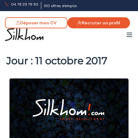
04 78 29 79 90
310 offres d'emploi
Déposer mon CV
Recruter un profil
Jour :
11 octobre 2017