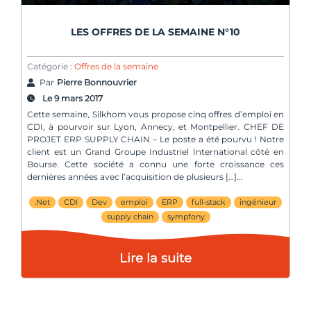
LES OFFRES DE LA SEMAINE N°10
Catégorie :
Offres de la semaine
Par
Pierre Bonnouvrier
Le 9 mars 2017
Cette semaine, Silkhom vous propose cinq offres d’emploi en
CDI, à pourvoir sur Lyon, Annecy, et Montpellier. CHEF DE
PROJET ERP SUPPLY CHAIN – Le poste a été pourvu ! Notre
client est un Grand Groupe Industriel International côté en
Bourse. Cette société a connu une forte croissance ces
dernières années avec l’acquisition de plusieurs […]
.Net
CDI
Dev
emploi
ERP
full-stack
ingénieur
supply chain
sympfony
Lire la suite