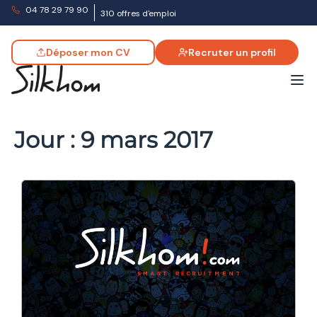
04 78 29 79 90
310 offres d'emploi
Déposer mon CV
Recruter un profil
Jour :
9 mars 2017