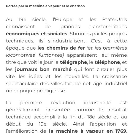
Portée par la machine à vapeur et le charbon
Au 19e siècle, l’Europe et les États-Unis
connaissent de grandes transformations
économiques et sociales
. Stimulés par les progrès
techniques, ils s’industrialisent. C’est à cette
époque que
les chemins de fer
(et les premières
locomotives fumantes)
apparaissent, au même
titre que voit le jour le
télégraphe
, le
téléphone
, et
les
journaux bon marché
qui font circuler plus
vite les idées et les nouvelles. La croissance
spectaculaire des villes fait de cet âge industriel
une époque prodigieuse.
La première révolution industrielle est
généralement présentée comme le résultat
technique accompli à la fin du 18e siècle et au
début du 19e siècle. Ainsi l’apparition et
l’amélioration de
la machine à vapeur en 1769
,