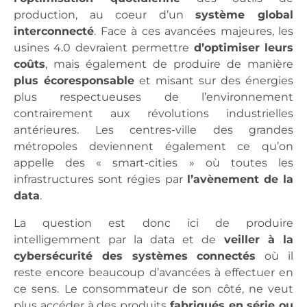
production, au coeur d’un
système global
interconnecté
. Face à ces avancées majeures, les
usines 4.0 devraient permettre
d’optimiser leurs
coûts
, mais également de produire de manière
plus écoresponsable
et misant sur des énergies
plus respectueuses de l’environnement
contrairement aux révolutions industrielles
antérieures. Les centres-ville des grandes
métropoles deviennent également ce qu’on
appelle des « smart-cities » où toutes les
infrastructures sont régies par
l’avènement de la
data
.
La question est donc ici de produire
intelligemment par la data et de
veiller à la
cybersécurité des systèmes connectés
où il
reste encore beaucoup d’avancées à effectuer en
ce sens. Le consommateur de son côté, ne veut
plus accéder à des produits
fabriqués en série ou