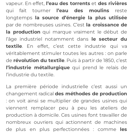
vapeur. En effet,
l’eau des torrents
et
des rivières
qui fait tourner
l’eau des moulins
reste
longtemps
la source d’énergie la plus utilisée
par de nombreuses usines. C’est
la croissance de
la production
qui marque vraiment le début de
l’âge industriel notamment dans
le secteur du
textile
. En effet, c’est cette industrie qui va
véritablement stimuler toutes les autres : on parle
de
révolution du textile
. Puis à partir de 1850, c’est
l’industrie métallurgique
qui prend le relais de
l’industrie du textile.
La première période industrielle c’est aussi un
changement radical
des méthodes de production
: on voit ainsi se multiplier de grandes usines qui
viennent remplacer peu à peu les ateliers de
production à domicile. Ces usines font travailler de
nombreux ouvriers qui actionnent de machines
de plus en plus perfectionnées : comme
les