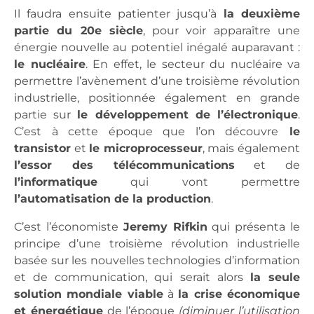
Il faudra ensuite patienter jusqu’à
la deuxième
partie du 20e siècle
, pour voir apparaître une
énergie nouvelle au potentiel inégalé auparavant :
le nucléaire
. En effet, le secteur du nucléaire va
permettre l’avènement d’une troisième révolution
industrielle, positionnée également en grande
partie sur
le développement de l’électronique
.
C’est à cette époque que l’on découvre
le
transistor
et
le microprocesseur
, mais également
l’essor des télécommunications
et de
l’informatique
qui vont permettre
l’automatisation de la production
.
C’est l’économiste
Jeremy Rifkin
qui présenta le
principe d’une troisième révolution industrielle
basée sur les nouvelles technologies d’information
et de communication, qui serait alors
la seule
solution mondiale viable
à
la crise économique
et énergétique
de l’époque
(diminuer l’utilisation