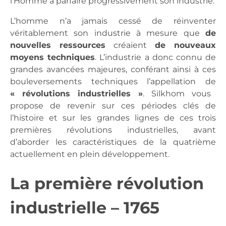
l’Homme à parfaire progressivement son industrie.
L’homme n’a jamais cessé de réinventer
véritablement son industrie à mesure que
de
nouvelles ressources
créaient
de nouveaux
moyens techniques
. L’industrie a donc connu de
grandes avancées majeures, conférant ainsi à ces
bouleversements techniques l’appellation de
« révolutions industrielles »
. Silkhom vous
propose de revenir sur ces périodes clés de
l’histoire et sur les grandes lignes de ces trois
premières révolutions industrielles, avant
d’aborder les caractéristiques de la quatrième
actuellement en plein développement.
La première révolution
industrielle – 1765