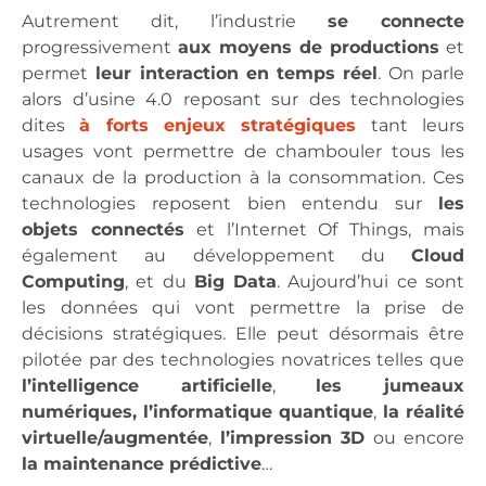
Autrement dit, l’industrie
se connecte
progressivement
aux moyens de productions
et
permet
leur interaction en temps réel
. On parle
alors d’usine 4.0 reposant sur des technologies
dites
à forts enjeux stratégiques
tant leurs
usages vont permettre de chambouler tous les
canaux de la production à la consommation. Ces
technologies reposent bien entendu sur
les
objets connectés
et l’Internet Of Things, mais
également au développement du
Cloud
Computing
, et du
Big Data
. Aujourd’hui ce sont
les données qui vont permettre la prise de
décisions stratégiques. Elle peut désormais être
pilotée par des technologies novatrices telles que
l’intelligence artificielle
,
les jumeaux
numériques,
l’informatique quantique
,
la réalité
virtuelle/augmentée
,
l’impression 3D
ou encore
la maintenance prédictive
…