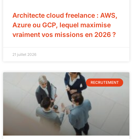
Architecte cloud freelance : AWS,
Azure ou GCP, lequel maximise
vraiment vos missions en 2026 ?
21 juillet 2026
RECRUTEMENT