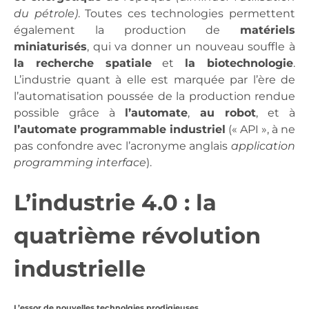
du pétrole)
. Toutes ces technologies permettent
également la production de
matériels
miniaturisés
, qui va donner un nouveau souffle à
la recherche spatiale
et
la biotechnologie
.
L’industrie quant à elle est marquée par l’ère de
l’automatisation poussée de la production rendue
possible grâce à
l’automate
,
au robot
, et à
l’automate programmable industriel
(« API », à ne
pas confondre avec l’acronyme anglais
application
programming interface
).
L’industrie 4.0 : la
quatrième révolution
industrielle
L’essor de nouvelles technolgies prodigieuses