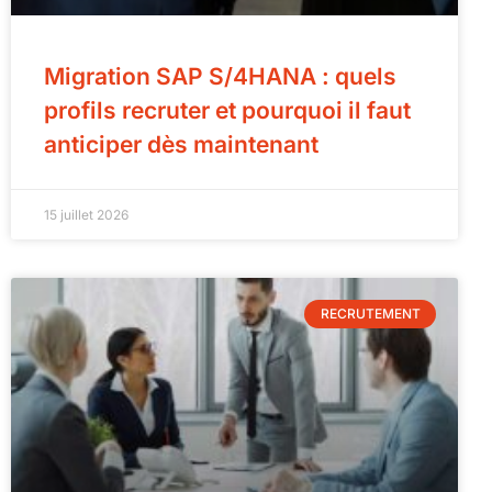
Migration SAP S/4HANA : quels
profils recruter et pourquoi il faut
anticiper dès maintenant
15 juillet 2026
RECRUTEMENT