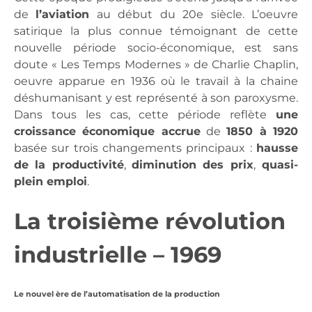
de
l’aviation
au début du 20e siècle. L’oeuvre
satirique la plus connue témoignant de cette
nouvelle période socio-économique, est sans
doute « Les Temps Modernes » de Charlie Chaplin,
oeuvre apparue en 1936 où le travail à la chaine
déshumanisant y est représenté à son paroxysme.
Dans tous les cas, cette période reflète
une
croissance économique accrue
de
1850 à 1920
basée sur trois changements principaux :
hausse
de la productivité
,
diminution des prix
,
quasi-
plein emploi
.
La troisième révolution
industrielle – 1969
Le nouvel ère de l’automatisation de la production