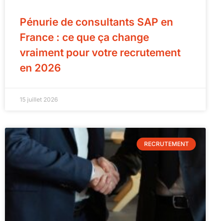
Pénurie de consultants SAP en
France : ce que ça change
vraiment pour votre recrutement
en 2026
15 juillet 2026
RECRUTEMENT