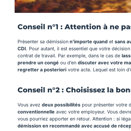
Conseil n°1 : Attention à ne pa
Présenter sa démission
n’importe quand
et
sans av
CDI
. Pour autant, il est essentiel que votre décis
contrat de travail. Par exemple, dans le cas de
lass
prendre un congé
ou d’en
discuter avec votre m
regretter a posteriori
votre acte. Lequel est loin d
Conseil n°2 : Choisissez la b
Vous avez
deux possibilités
pour présenter votre 
conventionnelle
avec votre employeur. Vous devre
vous pourriez apporter en retour. Attention : si lé
démission en recommandé avec accusé de récep