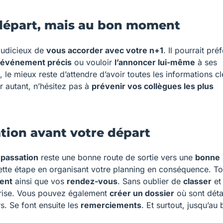
 départ, mais au bon moment
 judicieux de
vous accorder avec votre n+1
. Il pourrait pré
événement précis
ou vouloir
l’annoncer lui-même
à ses
 le mieux reste d’attendre d’avoir toutes les informations cl
 autant, n’hésitez pas à
prévenir vos collègues les plus
ation avant votre départ
e
passation
reste une bonne route de sortie vers une
bonne
ette étape en organisant votre planning en conséquence. To
ient
ainsi que vos
rendez-vous
. Sans oublier de
classer
et
prise. Vous pouvez également
créer un dossier
où sont déta
s. Se font ensuite les
remerciements
. Et surtout, jusqu’au 