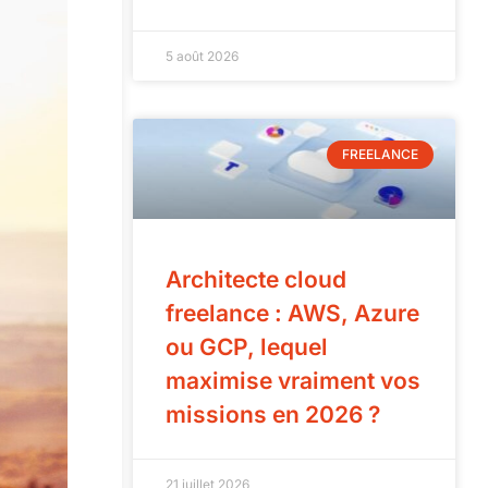
5 août 2026
FREELANCE
Architecte cloud
freelance : AWS, Azure
ou GCP, lequel
maximise vraiment vos
missions en 2026 ?
21 juillet 2026