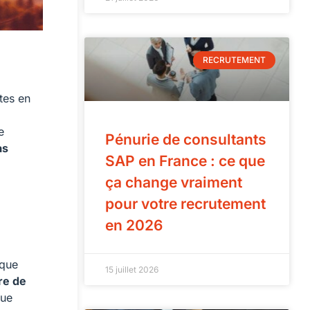
RECRUTEMENT
êtes en
e
Pénurie de consultants
as
SAP en France : ce que
ça change vraiment
pour votre recrutement
en 2026
que
15 juillet 2026
tre de
que