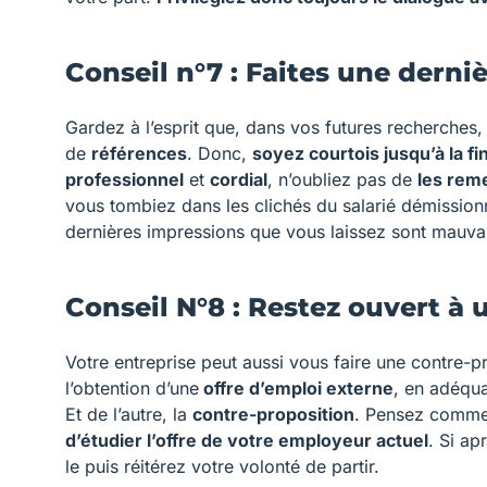
Conseil n°7 : Faites une dern
Gardez à l’esprit que, dans vos futures recherches
de
références
. Donc,
soyez courtois jusqu’à la fi
professionnel
et
cordial
, n’oubliez pas de
les rem
vous tombiez dans les clichés du salarié démissionn
dernières impressions que vous laissez sont mauvai
Conseil N°8 : Restez ouvert à
Votre entreprise peut aussi vous faire une contre-p
l’obtention d’une
offre d’emploi externe
, en adéqua
Et de l’autre, la
contre-proposition
. Pensez comme 
d’étudier l’offre de votre employeur actuel
. Si ap
le puis réitérez votre volonté de partir.