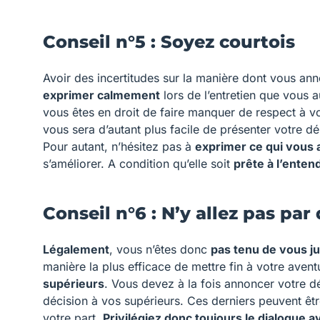
Conseil n°5 : Soyez courtois
Avoir des incertitudes sur la manière dont vous a
exprimer calmement
lors de l’entretien que vous a
vous êtes en droit de faire manquer de respect à 
vous sera d’autant plus facile de présenter votre 
Pour autant, n’hésitez pas à
exprimer ce qui vous 
s’améliorer. A condition qu’elle soit
prête à l’enten
Conseil n°6 : N’y allez pas pa
Légalement
, vous n’êtes donc
pas tenu de vous ju
manière la plus efficace de mettre fin à votre aven
supérieurs
. Vous devez à la fois annoncer votre 
décision à vos supérieurs. Ces derniers peuvent êtr
votre part.
Privilégiez donc toujours le dialogue 