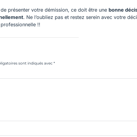
t de présenter votre démission, ce doit être une
bonne déci
nellement
. Ne l’oubliez pas et restez serein avec votre déci
professionnelle !!
igatoires sont indiqués avec
*