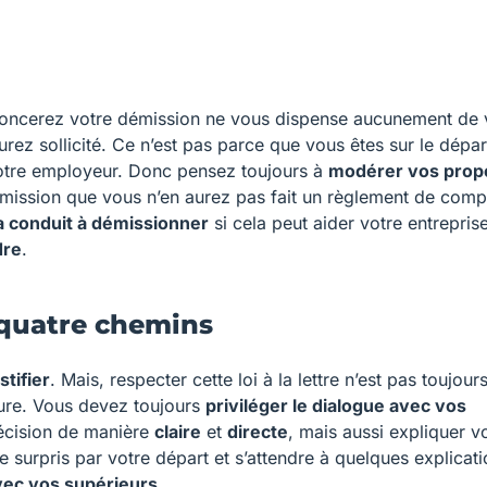
nnoncerez votre démission ne vous dispense aucunement de
urez sollicité. Ce n’est pas parce que vous êtes sur le dépa
votre employeur. Donc pensez toujours à
modérer vos prop
démission que vous n’en aurez pas fait un règlement de comp
a conduit à démissionner
si cela peut aider votre entrepris
dre
.
r quatre chemins
stifier
. Mais, respecter cette loi à la lettre n’est pas toujours
ture. Vous devez toujours
priviléger le dialogue avec vos
décision de manière
claire
et
directe
, mais aussi expliquer v
e surpris par votre départ et s’attendre à quelques explicat
avec vos supérieurs
.