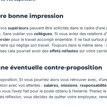
ière bonne impression
, vos
supérieurs
peuvent être sollicités dans le cadre d’une 
n
. Sans oublier vos
collègues
. Si vous aviez des relations d
ercier
pour le travail accompli ensemble. Il ne faut surtout 
aire qui néglige son travail. Toujours dans le même sens : s
ses cela pourrait avoir des
effets néfastes
sur votre carriè
 une éventuelle contre-proposition
roposition. Et vous pourriez alors vous retrouver avec, d’un
tion avec vos attentes :
salaires
,
missions
,
responsabilité
vous l’avez fait pour le poste obtenu à l’externe. Prenez l
rès réflexion, vous décidez de quitter votre employeur, rem