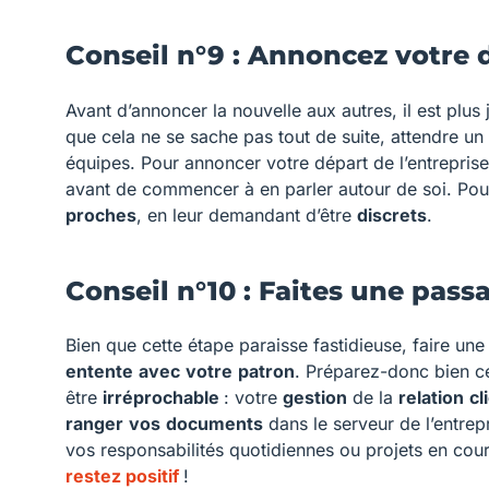
Conseil n°9 : Annoncez votre
Avant d’annoncer la nouvelle aux autres, il est plus
que cela ne se sache pas tout de suite, attendre un
équipes. Pour annoncer votre départ de l’entreprise,
avant de commencer à en parler autour de soi. Pour
proches
, en leur demandant d’être
discrets
.
Conseil n°10 : Faites une pass
Bien que cette étape paraisse fastidieuse, faire un
entente
avec
votre
patron
. Préparez-donc bien c
être
irréprochable
: votre
gestion
de la
relation
cl
ranger
vos
documents
dans le serveur de l’entre
vos responsabilités quotidiennes ou projets en cour
restez positif
!