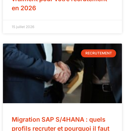
en 2026
15 juillet 2026
RECRUTEMENT
Migration SAP S/4HANA : quels
profils recruter et pourquoi il faut