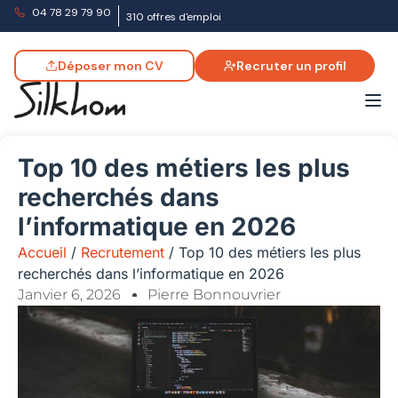
04 78 29 79 90
310 offres d'emploi
Déposer mon CV
Recruter un profil
Top 10 des métiers les plus
recherchés dans
l’informatique en 2026
Accueil
/
Recrutement
/
Top 10 des métiers les plus
recherchés dans l’informatique en 2026
Janvier 6, 2026
Pierre Bonnouvrier