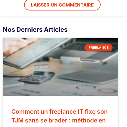
Nos Derniers Articles
FREELANCE
Comment un freelance IT fixe son
TJM sans se brader : méthode en