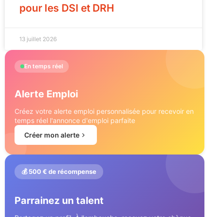
pour les DSI et DRH
13 juillet 2026
En temps réel
Alerte Emploi
Créez votre alerte emploi personnalisée pour recevoir en
temps réel l'annonce d'emploi parfaite
Créer mon alerte
💰 500 € de récompense
Parrainez un talent