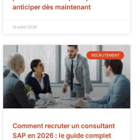
anticiper dès maintenant
15 juillet 2026
RECRUTEMENT
Comment recruter un consultant
SAP en 2026 : le guide complet