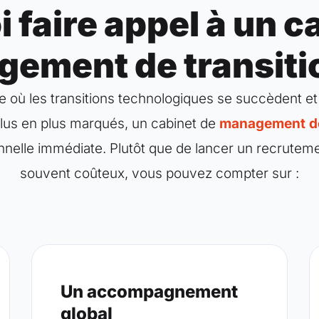
 faire appel à un c
ement de transitio
 où les transitions technologiques se succèdent et
plus en plus marqués, un cabinet de
management de 
nelle immédiate. Plutôt que de lancer un recrutement
souvent coûteux, vous pouvez compter sur :
Un accompagnement
global