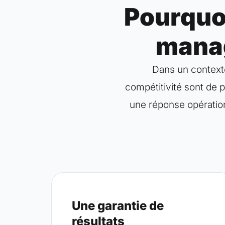
Pourquoi
manag
Dans un contexte
compétitivité sont de 
une réponse opération
Une garantie de
résultats