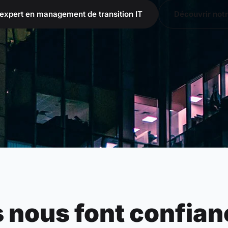
expert en management de transition IT
Découvrir not
s nous font confia