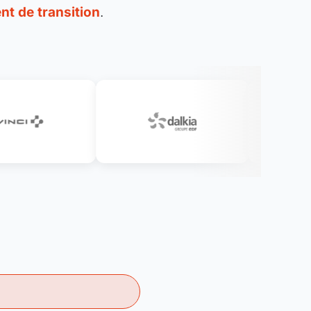
t de transition
.