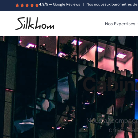
4.9/5
— Google Reviews | Nos nouveaux baromètres des s
Nos Expertises
Cabin
Nous accompagnons
crise, tra