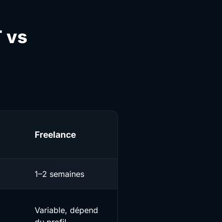
T vs
Freelance
1–2 semaines
Variable, dépend