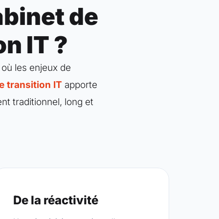
abinet de
n IT ?
 où les enjeux de
transition IT
apporte
 traditionnel, long et
De la réactivité