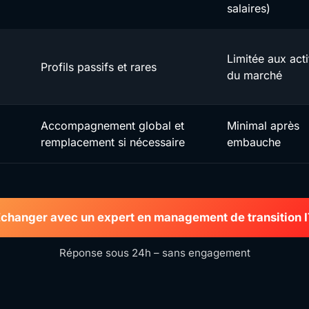
salaires)
Limitée aux acti
Profils passifs et rares
du marché
Accompagnement global et
Minimal après
remplacement si nécessaire
embauche
changer avec un expert en management de transition 
Réponse sous 24h – sans engagement