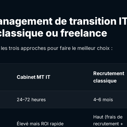
nagement de transition I
lassique ou freelance
les trois approches pour faire le meilleur choix :
Recrutement
Cabinet MT IT
classique
24–72 heures
4–6 mois
Haut (frais de
Élevé mais ROI rapide
recrutement +